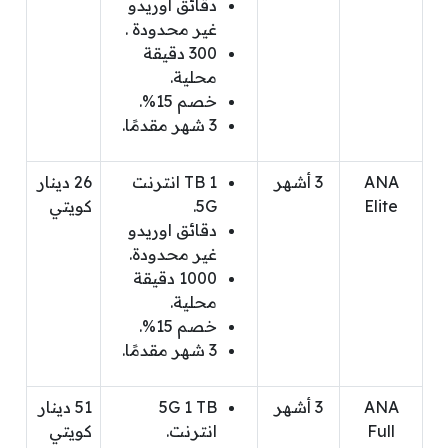
دقائق اوريدو
غير محدودة .
300 دقيقة
محلية.
خصم 15%.
3 شهر مقدمًا.
ANA
3 أشهر
1 TB انترنت
26 دينار
Elite
5G.
كويتي
دقائق اوريدو
غير محدودة.
1000 دقيقة
محلية.
خصم 15%.
3 شهر مقدمًا.
ANA
3 أشهر
5G 1 TB
51 دينار
Full
انترنت.
كويتي