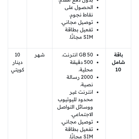
الحصول على
نقاط نجوم.
توصيل مجاني.
تفعيل بطاقة
SIM مجانًا.
باقة
50 GB انترنت.
شهر
10
شامل
500 دقيقة
دينار
10
محلية.
كويتي
2000 رسالة
نصية.
انترنت غير
محدود لليوتيوب
ووسائل التواصل
الاجتماعي.
توصيل مجاني.
تفعيل بطاقة
SIM مجانًا.