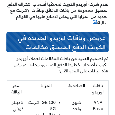
تقدم شركة أوريدو الكويت لعملائها أصحاب اشتراك الدفع
المسبق مجموعة من باقات الدقائق وباقات الإنترنت مع
العديد من المزايا التي يمكن الاطلاع عليها في القوائم
[2]
التالية:
عروض وباقات اوريدو الجديدة في
الكويت الدفع المسبق مكالمات
تم تصميم العديد من باقات المكالمات لعملاء أوريدو
الكويت أصحاب خطوط الدفع المسبق، وجاءت عروض
هذه الباقات على النحو الآتي:
باقات
الصلاحية
المزايا
سعر
اوريدو
الباقة
ANA
شهر
100 GB انترنت
5 دينار
Basic
واحد
5G.
كويتي
دقائق اوريدو