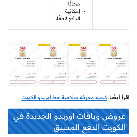
مجانًا.
إمكانية
الدفع لاحقًا.
اقرأ أيضًا:
كيفية معرفة صلاحية خط اوريدو الكويت
عروض وباقات اوريدو الجديدة في
الكويت الدفع المسبق