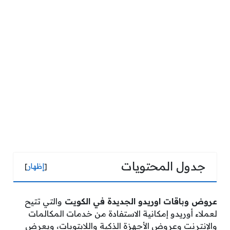
جدول المحتويات
[
إظهار
]
عروض وباقات اوريدو الجديدة في الكويت
والتي تتيح
لعملاء أوريدو إمكانية الاستفادة من خدمات المكالمات
والإنترنت وعروض الأجهزة الذكية واللابتوبات، ويعرض