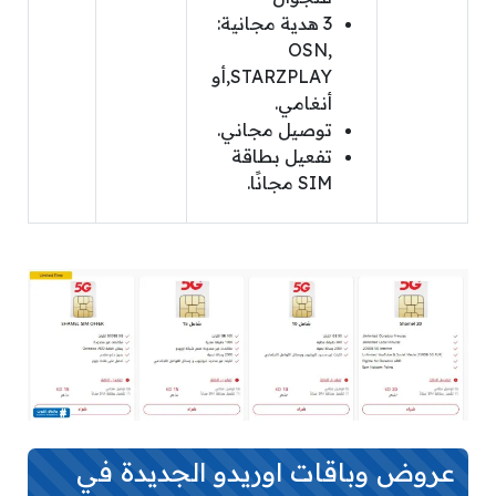
3 هدية مجانية:
OSN,
STARZPLAY,أو
أنغامي.
توصيل مجاني.
تفعيل بطاقة
SIM مجانًا.
عروض وباقات اوريدو الجديدة في