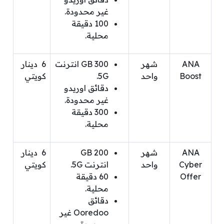
غير محدودة.
100 دقيقة
محلية.
ANA
شهر
300 GB انترنت
6 دينار
Boost
واحد
5G.
كويتي
دقائق اوريدو
غير محدودة.
300 دقيقة
محلية.
ANA
شهر
200 GB
6 دينار
Cyber
واحد
انترنت 5G.
كويتي
Offer
60 دقيقة
محلية.
دقائق
Ooredoo غير