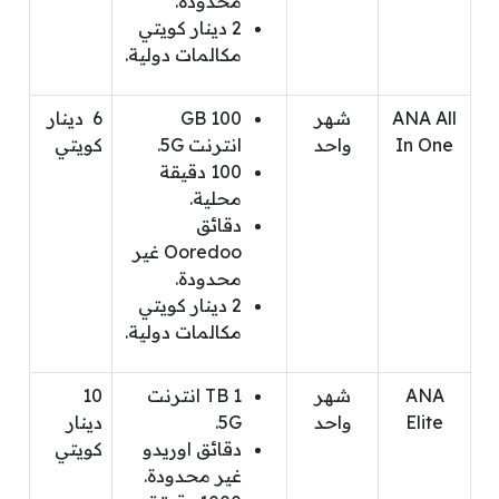
محدودة.
2 دينار كويتي
مكالمات دولية.
ANA All
شهر
100 GB
6 دينار
In One
واحد
انترنت 5G.
كويتي
100 دقيقة
محلية.
دقائق
Ooredoo غير
محدودة.
2 دينار كويتي
مكالمات دولية.
ANA
شهر
1 TB انترنت
10
Elite
واحد
5G.
دينار
دقائق اوريدو
كويتي
غير محدودة.