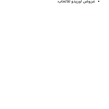
عروض اوريدو للألعاب.