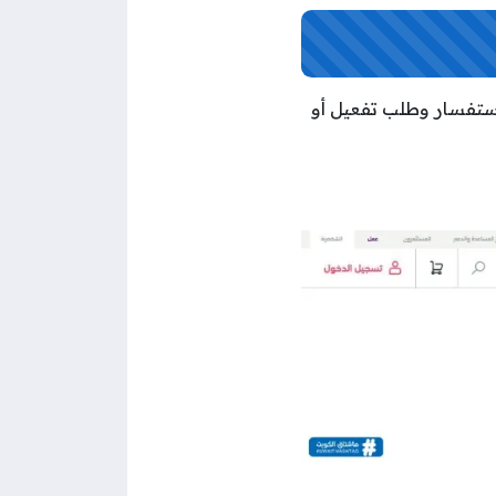
تطبيق واتساب للاستفسار وطلب تفعيل أو