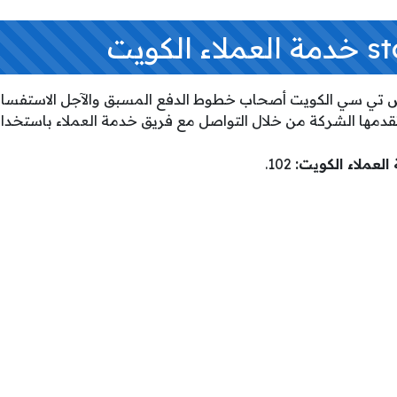
ن لعملاء شركة stc اس تي سي الكويت أصحاب خطوط الدفع المسبق والآجل الاس
قدمها الشركة من خلال التواصل مع فريق خدمة العملاء باستخدام ال
102.