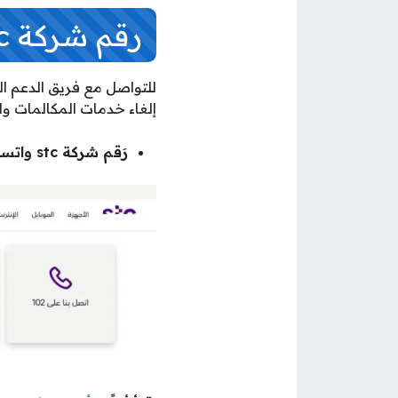
رقم شركة stc واتساب خدمة العملاء الكويت
إلغاء خدمات المكالمات وال
رَقم شركة stc واتساب خدمة العملاء الكويت: