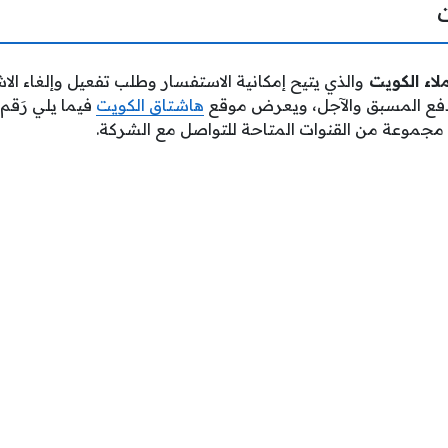
والذي يتيح إمكانية الاستفسار وطلب تفعيل وإلغاء ال
دفع المسبق والآجل، ويعرض موقع
هاشتاق الكويت
فيما يلي رَقم