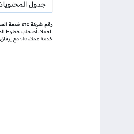
جدول المحتويات
رقم شركة stc خدمة العملاء الكويت
للعملاء أصحاب خطوط ال
خدمة عملاء stc مع إرفاق مجموعة من القنوات المتاحة للتواصل مع الشركة.