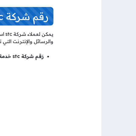
رقم شركة stc خدمة العملاء الكويت
يمك
والرسائل والإنترنت التي ت
رَقم شركة stc خدمة العملاء الكويت: