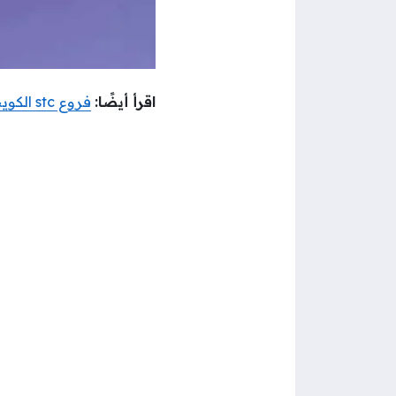
اقرأ أيضًا:
فروع stc الكويت المفتوحة الآن