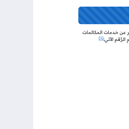
تفسار عن خدمات المكالمات
[1]
رَّقم الآتي: