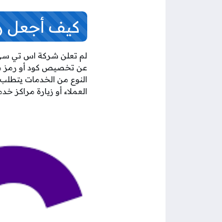
كيف أجعل 
لم تعلن شركة اس تي سي ا
عن تخصيص كود أو رمز محد
العملاء أو زيارة مراكز خ