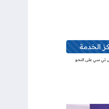
 الخدمة
اس تي سي على النحو