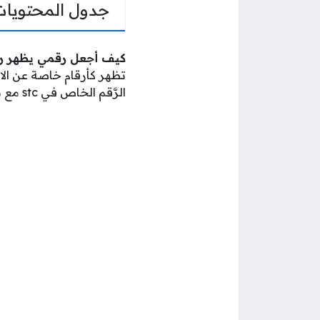
جدول المحتويات
كيف أجعل رقمي يظهر 
تظهر كأرقام خاصة عن ال
الرَّقم الخاص في stc مع بيان كيفية تفعيل الخدمة باستخدام التطبيقات.