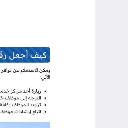
كيف أجعل رق
يمكن الاستعلام عن توافر
الآتي:
زيارة أحد مراكز خدمة عملاء stc الكويت والتي يمكن
التوجه إلى موظف خدم
تزويد الموظف بكافة 
اتباع إرشادات موظف 