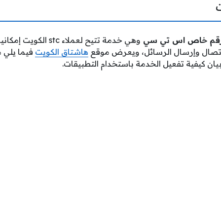
رقم خاص اس تي سي
وهي خدمة تتيح لعملاء tc
اتصال وإرسال الرسائل، ويعرض موقع
هاشتاق الكويت
فيما يلي 