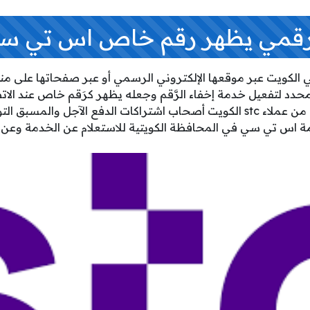
رقمي يظهر رقم خاص اس تي س
لكويت عبر موقعها الإلكتروني الرسمي أو عبر صفحاتها على من
د لتفعيل خدمة إخفاء الرَّقم وجعله يظهر كرَقم خاص عند الاتصا
النوع من الخدمات يتطلب من عملاء stc الكويت أصحاب اشتراكات الدفع الآجل 
دمة اس تي سي في المحافظة الكويتية للاستعلام عن الخدمة وعن إم