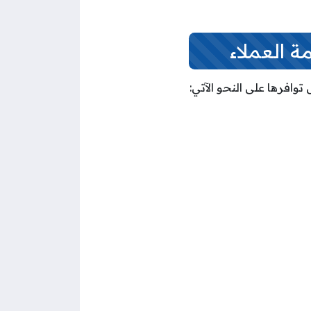
العملاء
افرها على النحو الآتي: