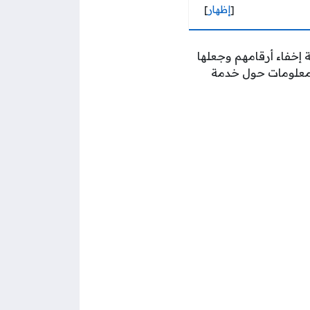
[
إظهار
]
s الكويت إمكانية إخفاء أرقامهم وجعلها
معلومات حول خدمة