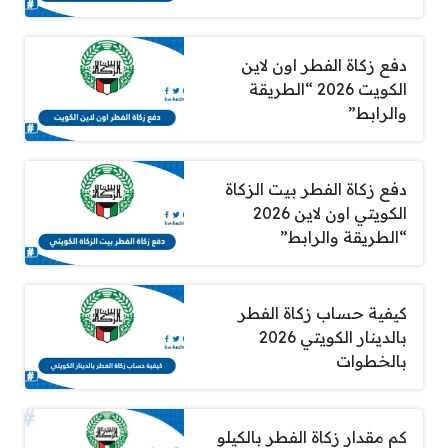
دفع زكاة الفطر اون لاين
الكويت 2026 “الطريقة
والرابط”
دفع زكاة الفطر بيت الزكاة
الكويتي اون لاين 2026
“الطريقة والرابط”
كيفية حساب زكاة الفطر
بالدينار الكويتي 2026
بالخطوات
كم مقدار زكاة الفطر بالكيلو