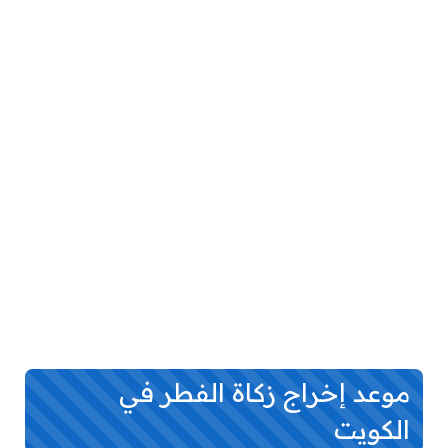
موعد إخراج زكاة الفطر في
الكويت