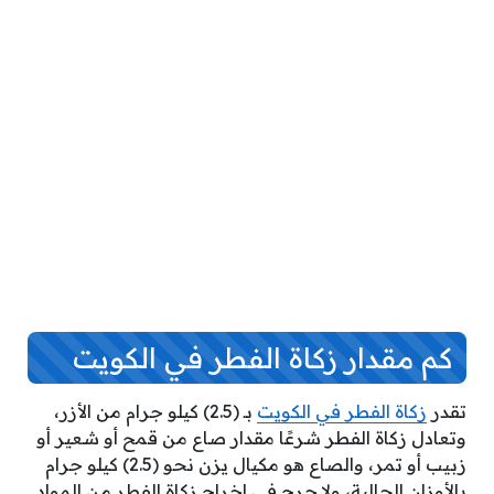
كم مقدار زكاة الفطر في الكويت
تقدر
زكاة الفطر في الكويت
بـ (2.5) كيلو جرام من الأزر،
وتعادل زكاة الفطر شرعًا مقدار صاع من قمح أو شعير أو
زبيب أو تمر، والصاع هو مكيال يزن نحو (2.5) كيلو جرام
بالأوزان الحالية، ولا حرج في إخراج زكاة الفطر من المواد