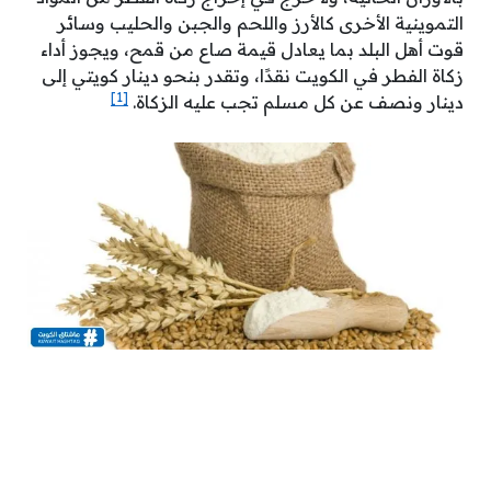
التموينية الأخرى كالأرز واللحم والجبن والحليب وسائر
قوت أهل البلد بما يعادل قيمة صاع من قمح، ويجوز أداء
زكاة الفطر في الكويت نقدًا، وتقدر بنحو دينار كويتي إلى
[1]
دينار ونصف عن كل مسلم تجب عليه الزكاة.