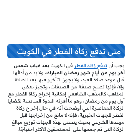
متى تدفع زكاة الفطر في الكويت
يجب أن
تدفع زكاة الفطر
في الكويت
بعد غياب شمس
آخر يوم من أيام شهر رمضان المبارك
، ولا بد من أدائها
قبل موعد صلاة العيد، ولا يجوز التأخير فيها بعد الصلاة
وإلا، فإنها تصبح صدقة من الصدقات، وتجيز بعض
المذاهب كالمذهب الشافعي إمكانية إخراج زكاة الفطر مع
أول يوم من رمضان، وهو ما أقرته الندوة السادسة لقضايا
الزكاة المعاصرة التي أوضحت أنه في حال إخراج زكاة
الفطر للجهات الخيرية، فإنه لا مانع من إخراجها قبل
موعدها الشرعي بحيث يتسنى لهذه الجهات توزيع مبالغ
الزكاة التي تم جمعها على المستحقين الأكثر احتياجًا.