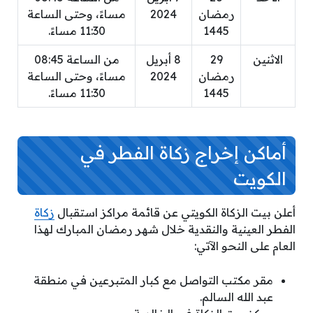
رمضان
2024
مساءً، وحتى الساعة
1445
11:30 مساءً.
الاثنين
29
8 أبريل
من الساعة 08:45
رمضان
2024
مساءً، وحتى الساعة
1445
11:30 مساءً.
أماكن إخراج زكاة الفطر في
الكويت
أعلن بيت الزكاة الكويتي عن قائمة مراكز استقبال
زكاة
الفطر العينية والنقدية خلال شهر رمضان المبارك لهذا
العام على النحو الآتي:
مقر مكتب التواصل مع كبار المتبرعين في منطقة
عبد الله السالم.