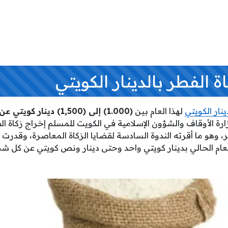
ة الفطر بالدينار الكويتي
ينار الكويتي
لهذا العام بين
(1.000) إلى (1,500) دينار كويتي عن كل شخص
رة الأوقاف والشؤون الإسلامية في الكويت للمسلم إخراج زكاة الف
، وهو ما أقرته الندوة السادسة لقضايا الزكاة المعاصرة، وقدرت
للعام الحالي بدينار كويتي واحد وحتى دينار ونص كويتي عن كل