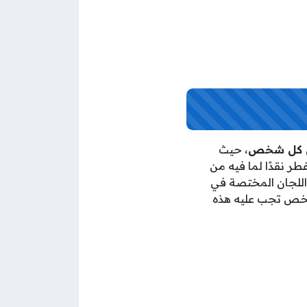
، حيث
طر نقدًا لما فيه من
 اللجان المختصة في
 شخص تجب عليه هذه