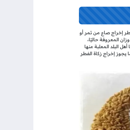
طر إخراج صاع من تمر أو
يلو جرام من القمح في الأوزان المعروفة حاليًا،
أهل البلد المعلبة منها
ا يجوز إخراج زكاة الفطر