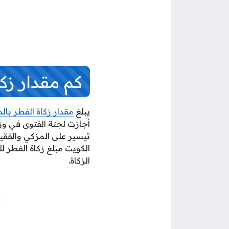
كم مقدار زكا
يبلغ
مقدار زكاة الفطر بالد
أجازت لجنة الفتوى في وزا
تيسير على المزكي والفقير
الكويت مبلغ زكاة الفطر 
الزكاة.