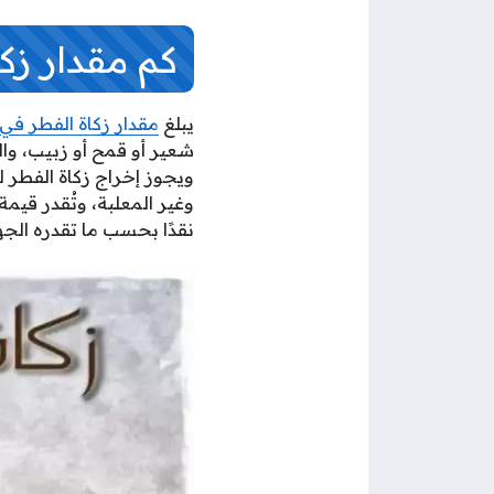
كم مقدار زك
يبلغ
مقدار زكاة الفطر في
ويجوز إخراج زكاة الفطر لمن
وغير المعلبة، وتُقدر قيم
نقدًا بحسب ما تقدره الج