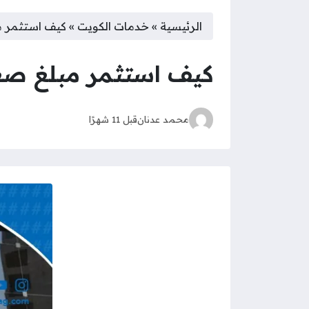
الرئيسية
»
خدمات الكويت
»
كيف استثمر مب
كيف استثمر مبلغ صغي
محمد عدنان
قبل 11 شهرًا