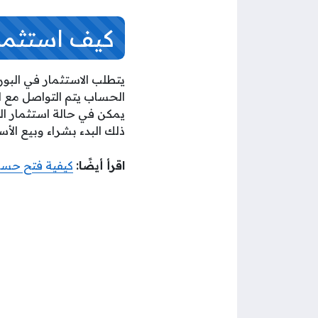
كيف استثمر 
يتطلب الاستثمار في البورص
الحساب يتم التواصل مع ال
يمكن في حالة استثمار الم
ذلك البدء بشراء وبيع الأ
اقرأ أيضًا:
كيفية فتح حسا