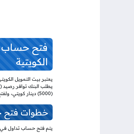
فتح حساب تد
الكويتية
يعتبر بيت التمويل الكوي
(5000) دينار كويتي، ولفتح حساب تداول في بورصة الكويت عبر بيت التمويل الكويتي يمكن اتباع الإجراءات التالية:
خطوات فتح ح
يتم فتح حساب تداول في بو