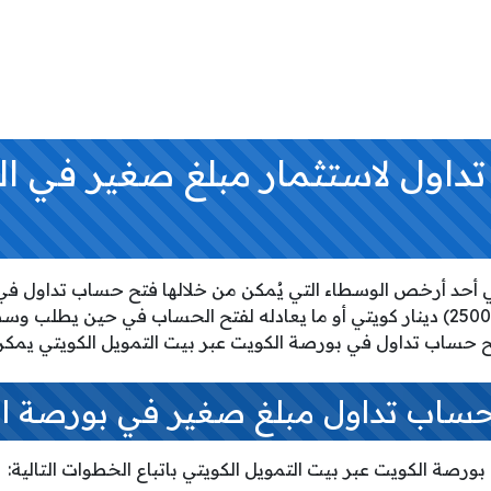
اول لاستثمار مبلغ صغير في ال
تي أحد أرخص الوسطاء التي يُمكن من خلالها فتح حساب تداول ف
يطلب البنك توافر رصيد (2500) دينار كويتي أو ما يعادله لفتح الحساب في حين 
ساب تداول مبلغ صغير في بورصة ا
رصة الكويت عبر بيت التمويل الكويتي باتباع الخطوات التالية: