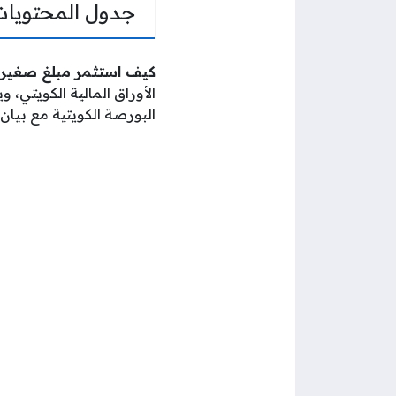
جدول المحتويات
كيف استثمر مبلغ صغير ف
الأوراق المالية الكويتي، 
البورصة الكويتية مع بيان 