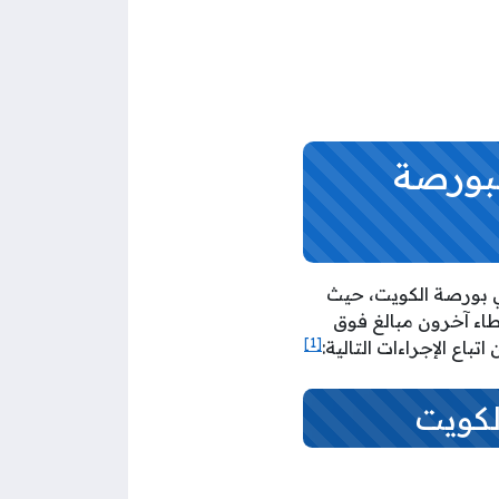
بورصة
ي بورصة الكويت، حيث
يطلب وسطاء آخرون مبالغ فوق
[1]
لكويت