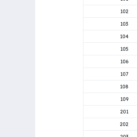
102
103
104
105
106
107
108
109
201
202
203