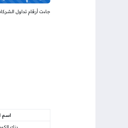
جاءت أرقام تداول الشركات
اسم ا
بنك الكو