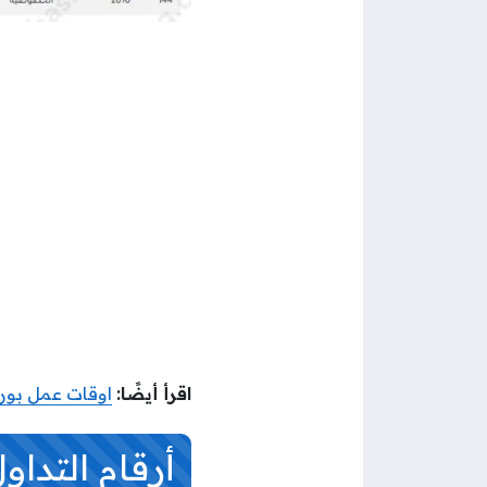
اقرأ أيضًا:
اوقات عمل بو
أرقام التدا