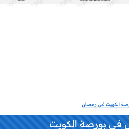
رصة الكويت في رمضان
ول في بورصة الكويت