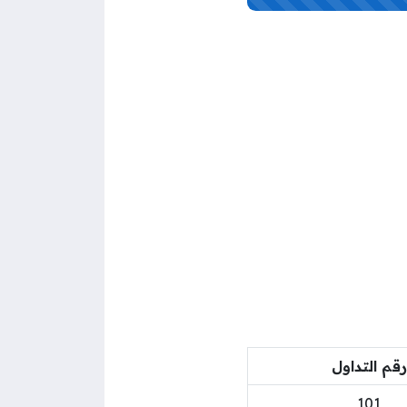
رقم التداول
101