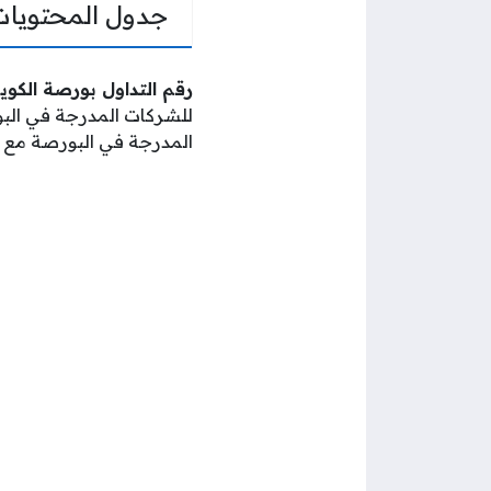
جدول المحتويات
رقم التداول بورصة الكو
للشركات المدرجة في ال
المدرجة في البورصة مع ب