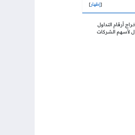
[
إظهار
]
اج أرقام التداول
ول لأسهم الشركات