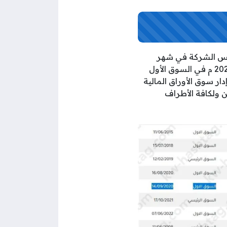
ية في بورصة الكويت هو (827)، وقد تم تأسيس الشركة في شهر
إبريل من العام 2014 م، ثم تم إدراجها في سوق الأوراق المالية الكويتي بتاريخ 14 سبتمبر 2020 م في السوق الأول
ر سوق الأوراق المالية
 ولكافة الأطراف