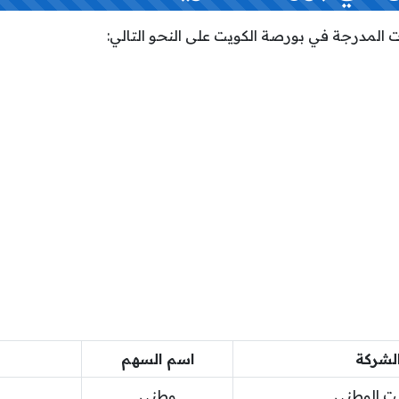
 المدرجة في بورصة الكويت على النحو التالي:
لشركة
اسم السهم
يت الوطني
وطني