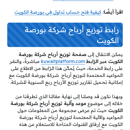
اقرأ أيضًا:
كيفية فتح حساب تداول في بورصة الكويت
رابط توزيع أرباح شركة بورصة
الكويت
يمكن الانتقال إلى
صفحة توزيع أرباح شركة بورصَة
الكويت عبر الرّابط
kuwaitplatform.com
مباشرةً، والنقر
على رابط الخدمة، حيث يُمكّن هذا الرّابط من الاطلاع على
المواعيد المعتمدة لتوزيع أرباح شركة بورصَة الكويت مع
إمكانية تحميل تقارير توزيع الأرباح ربع السنوية للشركة.
وبهذا نكون قد وصلنا إلى نهاية مقالنا الذي تطرقنا من
خلاله إلى موضوع
موعد وآلية توزيع أرباح شركة بورصَة
الكويت
حيث تم عرض مجموعة من المعلومات حول
المواعيد والآلية المعتمدة لتوزيع أرباح شركة بورصَة
الكويت مع إرفاق القنوات المتاحة للاستعلام عن هذه