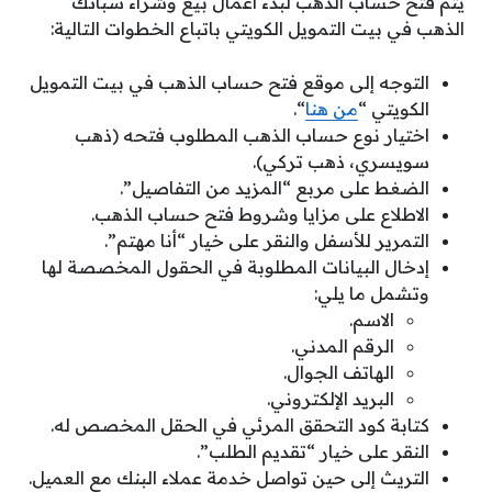
يتم فتح حساب الذهب لبدء أعمال بيع وشراء سبائك
الذهب في بيت التمويل الكويتي باتباع الخطوات التالية:
التوجه إلى موقع فتح حساب الذهب في بيت التمويل
الكويتي “
من هنا
“.
اختيار نوع حساب الذهب المطلوب فتحه (ذهب
سويسري، ذهب تركي).
الضغط على مربع “المزيد من التفاصيل”.
الاطلاع على مزايا وشروط فتح حساب الذهب.
التمرير للأسفل والنقر على خيار “أنا مهتم”.
إدخال البيانات المطلوبة في الحقول المخصصة لها
وتشمل ما يلي:
الاسم.
الرقم المدني.
الهاتف الجوال.
البريد الإلكتروني.
كتابة كود التحقق المرئي في الحقل المخصص له.
النقر على خيار “تقديم الطلب”.
التريث إلى حين تواصل خدمة عملاء البنك مع العميل.