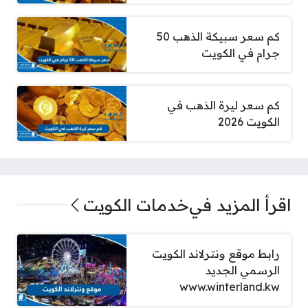
كم سعر سبيكة الذهب 50
جرام في الكويت
كم سعر ليرة الذهب في
الكويت 2026
اقرأ المزيد في
خدمات الكويت
رابط موقع ونترلاند الكويت
الرسمي الجديد
www.winterland.kw