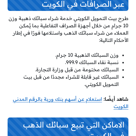
عبر الصرافات في الكويت
طرح بيت التمويل الكويتي خدمة شراء سبائك ذهبية وزن
10 جرام من خلال أجهزة الصراف التفاعلية بما يُمكن
العملاء من شراء سبائك الذهب واستلامها فورًا في إطار
الأحكام التالية:
وزن السبائك الذهبية 10 جرام.
نسبة نقاء السبائك 999.9.
السبائك مختومة من قبل وزارة التجارة.
السبائك غير قابلة للشراء مجددًا من قبل بيت
التمويل الكويتي.
شاهد أيضًا:
استعلام عن أسهم بنك وربة بالرقم المدني
الكويت
الاماكن التي تبيع سبائك الذهب
في الكويت