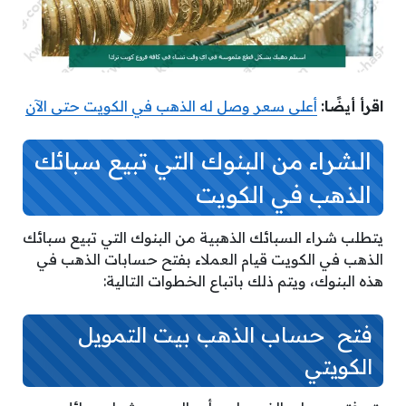
اقرأ أيضًا:
أعلى سعر وصل له الذهب في الكويت حتى الآن
الشراء من البنوك التي تبيع سبائك
الذهب في الكويت
يتطلب شراء السبائك الذهبية من البنوك التي تبيع سبائك
الذهب في الكويت قيام العملاء بفتح حسابات الذهب في
هذه البنوك، ويتم ذلك باتباع الخطوات التالية:
فتح حساب الذهب بيت التمويل
الكويتي