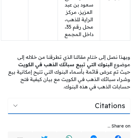
سعود بن عبد
العزيز، مركز
الراية للذهب،
محل رقم 35،
داخل المجمع
وبهذا نصل إلى ختام مقالنا الذي تطرقنا من خلاله إلى
موضوع
البنوك التي تبيع سبائك الذهب في الكويت
حيث تم عرض قائمة بأسماء البنوك التي تتيح إمكانية بيع
وشراء سبائك الذهب في الكويت مع بيان كيفية فتح
حسابات الذهب في هذه البنوك.
Citations
Share on ...