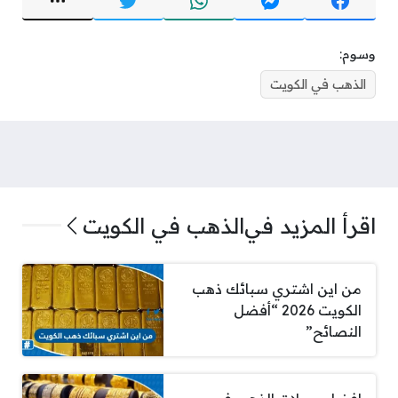
وسوم:
الذهب في الكويت
اقرأ المزيد في
الذهب في الكويت
من اين اشتري سبائك ذهب
الكويت 2026 “أفضل
النصائح”