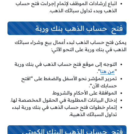
اتباع إرشادات الموظف لإتمام إجراءت فتح حساب
الذهب وبدء تداول سبائك الذهب.
فتح حساب الذهب بنك وربة
يمكن فتح حساب الذهب لبدء أعمال بيع وشراء سبائك
الذهب في بنك وربة على النحو الآتي:
التوجه إلى موقع فتح حساب الذهب في بنك وربة
“
من هنا
“.
تمرير المؤشر نحو الأسفل والضغط على “افتح
حسابك الآن”.
الموافقة على الأحكام والشروط.
إدخال البيانات المطلوبة في الحقول المخصصة لها.
إتمام خطوات فتح حساب الذهب في بنك وربة لبدء
تداول السبائك الذهبية.
فتح حساب الذهب البنك الكويتي