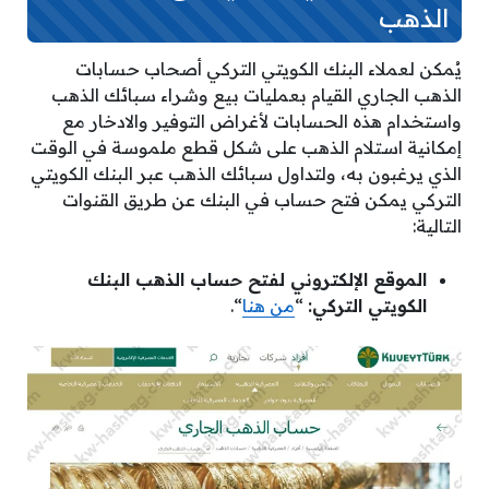
الذهب
يُمكن لعملاء البنك الكويتي التركي أصحاب حسابات
الذهب الجاري القيام بعمليات بيع وشراء سبائك الذهب
واستخدام هذه الحسابات لأغراض التوفير والادخار مع
إمكانية استلام الذهب على شكل قطع ملموسة في الوقت
الذي يرغبون به، ولتداول سبائك الذهب عبر البنك الكويتي
التركي يمكن فتح حساب في البنك عن طريق القنوات
التالية:
الموقع الإلكتروني لفتح حساب الذهب البنك
الكويتي التركي:
“
من هنا
“.