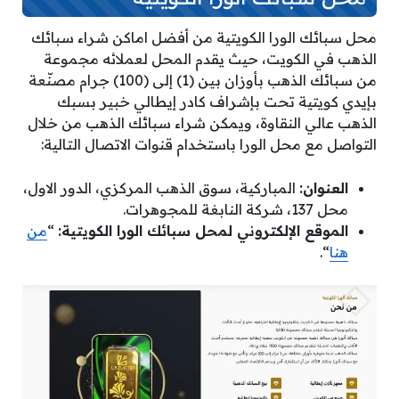
محل سبائك الورا الكويتية من أفضل اماكن شراء سبائك
الذهب في الكويت، حيث يقدم المحل لعملائه مجموعة
من سبائك الذهب بأوزان بين (1) إلى (100) جرام مصنّعة
بإيدي كويتية تحت بإشراف كادر إيطالي خبير بسبك
الذهب عالي النقاوة، ويمكن شراء سبائك الذهب من خلال
التواصل مع محل الورا باستخدام قنوات الاتصال التالية:
العنوان:
المباركية، سوق الذهب المركزي، الدور الاول،
محل 137، شركة النابغة للمجوهرات.
الموقع الإلكتروني لمحل سبائك الورا الكويتية:
“
من
هنا
“.