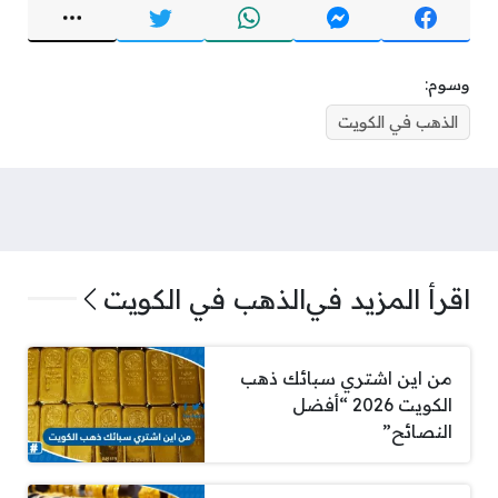
وسوم:
الذهب في الكويت
اقرأ المزيد في
الذهب في الكويت
من اين اشتري سبائك ذهب
الكويت 2026 “أفضل
النصائح”