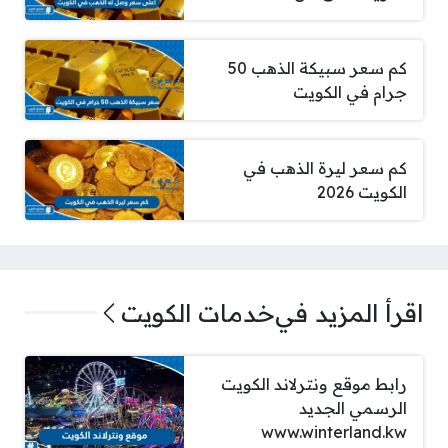
كم سعر سبيكة الذهب 50
جرام في الكويت
كم سعر ليرة الذهب في
الكويت 2026
اقرأ المزيد في
خدمات الكويت
رابط موقع ونترلاند الكويت
الرسمي الجديد
www.winterland.kw