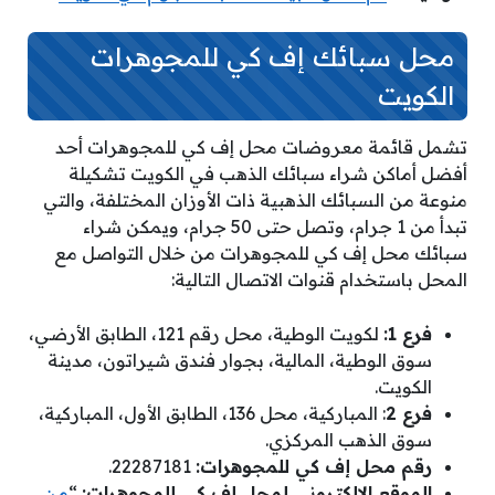
محل سبائك إف كي للمجوهرات
الكويت
تشمل قائمة معروضات محل إف كي للمجوهرات أحد
أفضل أماكن شراء سبائك الذهب في الكويت تشكيلة
منوعة من السبائك الذهبية ذات الأوزان المختلفة، والتي
تبدأ من 1 جرام، وتصل حتى 50 جرام، ويمكن شراء
سبائك محل إف كي للمجوهرات من خلال التواصل مع
المحل باستخدام قنوات الاتصال التالية:
فرع 1:
لكويت الوطية، محل رقم 121، الطابق الأرضي،
سوق الوطية، المالية، بجوار فندق شيراتون، مدينة
الكويت.
فرع 2
: المباركية، محل 136، الطابق الأول، المباركية،
سوق الذهب المركزي.
رقم محل إف كي للمجوهرات:
22287181.
الموقع الإلكتروني لمحل إف كي للمجوهرات:
“
من