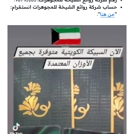
حساب شركة روائع الشيخة للمجوهرات انستقرام:
“
من هنا
“.