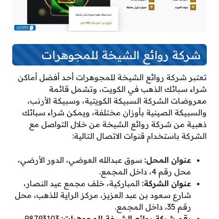
شركة روائع الشيخة للمجوهرات
تعتبر شركة روائع الشيخة للمجوهرات أحد أفضل أماكن
شراء سبائك الذهب في الكويت، وتشمل قائمة
معروضات الشركة السبيكة الكويتية، وسبيكة الأرنب،
والسبيكة الصينية بأوزان مختلفة، ويمكن شراء سبائك
ذهبية من شركة روائع الشيخة من خلال التواصل مع
الشركة باستخدام قنوات الاتصال التالية:
عنوان المحل:
سوق عبدالله العوضي، الدور الأرضي،
محل رقم 4، داخل المجمع.
عنوان الشركة:
المباركية، خلف مجمع عيد النصار،
شارع سعود بن عبد العزيز، مركز الراية للذهب، محل
رقم 35، داخل المجمع.
رقم شركة روائع الشيخة للمجوهرات:
98793103.