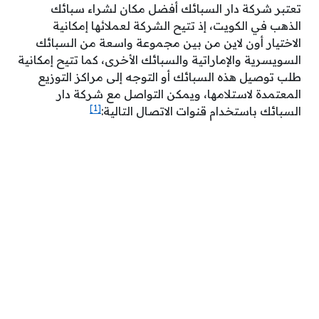
تعتبر شركة دار السبائك أفضل مكان لشراء سبائك
الذهب في الكويت، إذ تتيح الشركة لعملائها إمكانية
الاختيار أون لاين من بين مجموعة واسعة من السبائك
السويسرية والإماراتية والسبائك الأخرى، كما تتيح إمكانية
طلب توصيل هذه السبائك أو التوجه إلى مراكز التوزيع
المعتمدة لاستلامها، ويمكن التواصل مع شركة دار
[1]
السبائك باستخدام قنوات الاتصال التالية: