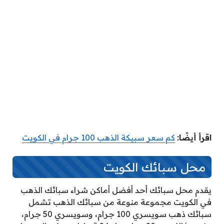
اقرأ أيضًا:
كم سعر سبيكة الذهب 100 جرام في الكويت
محل سبائك الكويت
يقدم محل سبائك أحد أفضل أماكن شراء سبائك الذهب
في الكويت مجموعة منوعة من سبائك الذهب تشمل
سبائك ذهب سويسري 100 جرام، وسويسري 50 جرام،