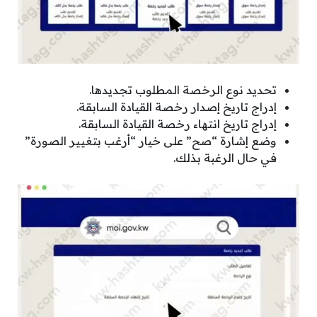
تحديد نوع الرخصة المطلوب تجديدها.
إدراج تاريخ إصدار رخصة القيادة السابقة.
إدراج تاريخ انتهاء رخصة القيادة السابقة.
وضع إشارة “صح” على خيار “أرغب بتغيير الصورة”
في حال الرغبة بذلك.