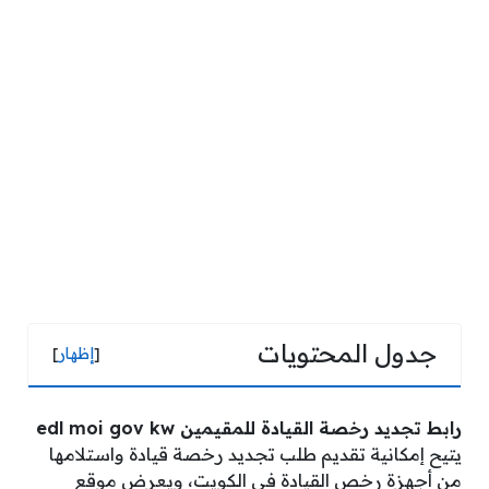
جدول المحتويات
[
إظهار
]
رابط تجديد رخصة القيادة للمقيمين edl moi gov kw
يتيح إمكانية تقديم طلب تجديد رخصة قيادة واستلامها
من أجهزة رخص القيادة في الكويت، ويعرض موقع