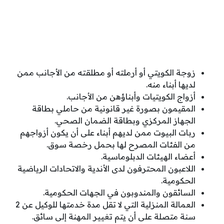
زوجة الكويتي أو أرملته أو مطلقته من الأجانب ممن
لديها أبناء منه.
أزواج الكويتيات وأبناؤهن من الأجانب.
المقيمون بصورة غير قانونية من حاملي بطاقة
الجهاز المركزي وبطاقة الضمان الصحي.
ربات البيوت ممن لديهم أبناء على أن يكون أزواجهم
من الفئات المصرح لها بحمل رخصة سوق.
أعضاء الهيئات الدبلوماسية.
اللاعبون المحترفون لدى الأندية والاتحادات الرياضية
الحكومية.
السائقون والمندوبون في الجهات الحكومية.
العمالة المنزلية التي لا تقل مدة خدمتها للوكيل عن 2
سنة متصلة على أن يتم تغيير المهنة إلى سائق.