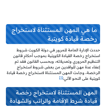
ما هي المهن المستثناة لاستخراج
رخصة قيادة كويتية
حددت الإدارة العامة للمرور في دولة الكويت شروط
استخراج رخصة القيادة الكويتية بموجب أحكام قانون
التنظيم المروري وتعديلاته، وبحسب القانون فقد تم
إعفاء عدة مهن للوافدين من بعض شروط استخراج
الرخصة، وجاءت المهن المستثناة لاستخراج رخصة قيادة
[1]
كويتية على النحو الآتي:
المهن المستثناة لاستخراج رخصة
قيادة شرط الإقامة والراتب والشهادة