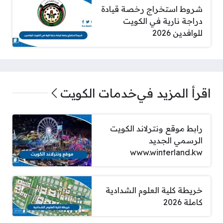
شروط استخراج رخصة قيادة
دراجة نارية في الكويت
للوافدين 2026
اقرأ المزيد في
خدمات الكويت
رابط موقع ونترلاند الكويت
الرسمي الجديد
www.winterland.kw
خريطة كلية العلوم الشدادية
كاملة 2026