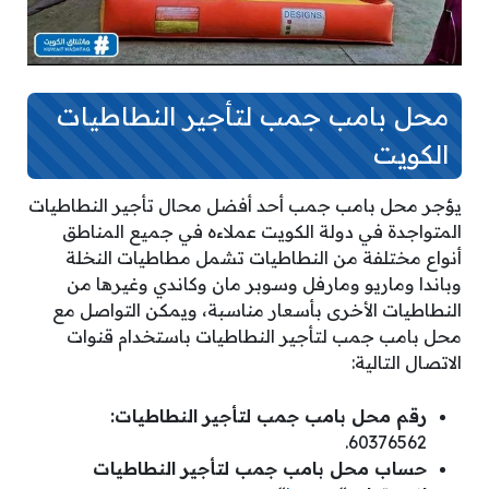
محل بامب جمب لتأجير النطاطيات
الكويت
يؤجر محل بامب جمب أحد أفضل محال تأجير النطاطيات
المتواجدة في دولة الكويت عملاءه في جميع المناطق
أنواع مختلفة من النطاطيات تشمل مطاطيات النخلة
وباندا وماريو ومارفل وسوبر مان وكاندي وغيرها من
النطاطيات الأخرى بأسعار مناسبة، ويمكن التواصل مع
محل بامب جمب لتأجير النطاطيات باستخدام قنوات
الاتصال التالية:
رقم محل بامب جمب لتأجير النطاطيات:
60376562.
حساب محل بامب جمب لتأجير النطاطيات