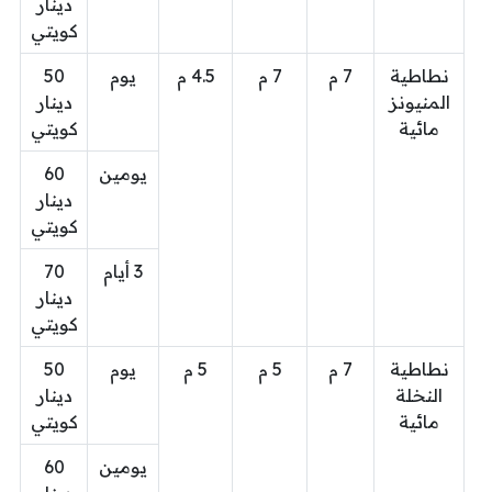
دينار
كويتي
نطاطية
7 م
7 م
4.5 م
يوم
50
المنيونز
دينار
مائية
كويتي
يومين
60
دينار
كويتي
3 أيام
70
دينار
كويتي
نطاطية
7 م
5 م
5 م
يوم
50
النخلة
دينار
مائية
كويتي
يومين
60