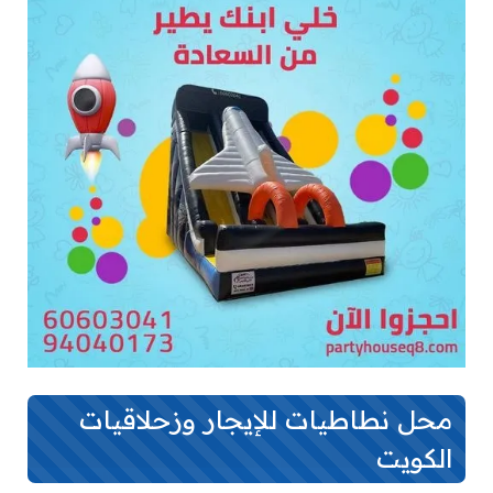
محل نطاطيات للإيجار وزحلاقيات
الكويت