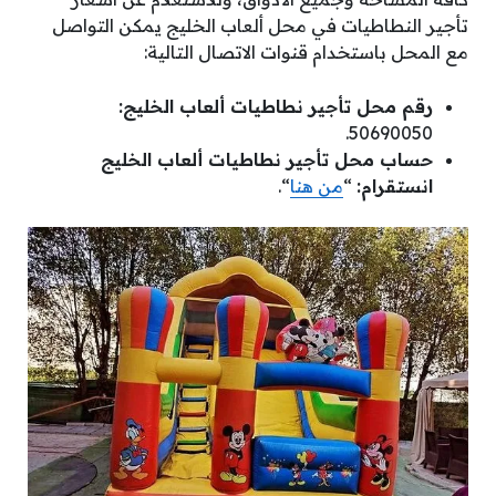
تأجير النطاطيات في محل ألعاب الخليج يمكن التواصل
مع المحل باستخدام قنوات الاتصال التالية:
رقم محل تأجير نطاطيات ألعاب الخليج:
50690050.
حساب محل تأجير نطاطيات ألعاب الخليج
انستقرام:
“
من هنا
“.