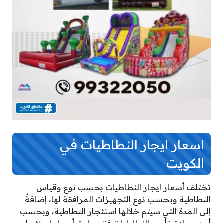
اسعار ايجار النطاطيات في
الكويت
تختلف أسعار ايجار النطاطيات بحسب نوع وقياس
النطاطية وبحسب نوع التجهيزات المرافقة لها، إضافةً
إلى المدة التي سيتم خلالها استئجار النطاطية، وبحسب
أحد محلات تأجير النطاطيات فقد جاءت أسعار استئجار