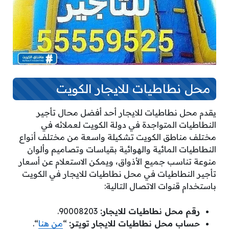
محل نطاطيات للايجار الكويت
يقدم محل نطاطيات للايجار أحد أفضل محال تأجير
النطاطيات المتواجدة في دولة الكويت لعملائه في
مختلف مناطق الكويت تشكيلة واسعة من مختلف أنواع
النطاطيات المائية والهوائية بقياسات وتصاميم وألوان
منوعة تناسب جميع الأذواق، ويمكن الاستعلام عن أسعار
تأجير النطاطيات في محل نطاطيات للايجار في الكويت
باستخدام قنوات الاتصال التالية:
رقم محل نطاطيات للايجار:
90008203.
حساب محل نطاطيات للايجار تويتر:
“
من هنا
“.