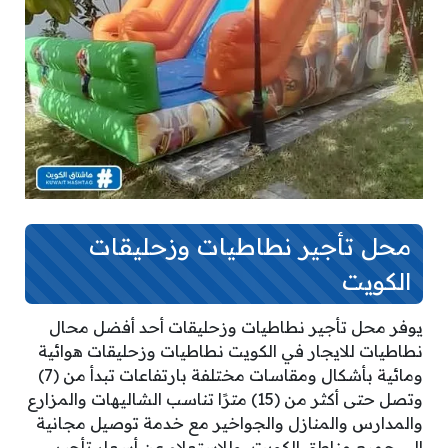
محل تأجير نطاطيات وزحليقات
الكويت
يوفر محل تأجير نطاطيات وزحليقات أحد أفضل محال
نطاطيات للايجار في الكويت نطاطيات وزحليقات هوائية
ومائية بأشكال ومقاسات مختلفة بارتفاعات تبدأ من (7)
وتصل حتى أكثر من (15) مترًا تناسب الشاليهات والمزارع
والمدارس والمنازل والجواخير مع خدمة توصيل مجانية
إلى جميع مناطق الكويت، وللاستعلام عن أسعار تأجير