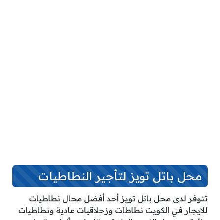
محل باتل تويز لتأجير النطاطيات
تتوفر لدى محل باتل تويز أحد أفضل محال نطاطيات
للايجار في الكويت نطاطات وزحلاقيات عادية ونطاطيات