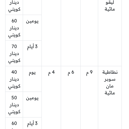
ليقو
دينار
مائية
كويتي
يومين
60
دينار
كويتي
3 أيام
70
دينار
كويتي
نطاطية
9 م
6 م
4 م
يوم
40
سوبر
دينار
مان
كويتي
مائية
يومين
50
دينار
كويتي
3 أيام
60