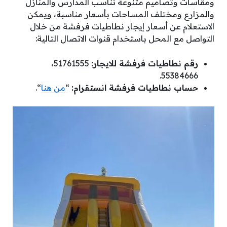
ومقاسات وتصاميم متنوعة تناسب المدارس والمنازل
والمزارع ومختلف المساحات بأسعار مناسبة، ويمكن
الاستعلام عن أسعار إيجار نطاطيات فرفشة من خلال
التواصل مع المحل باستخدام قنوات الاتصال التالية:
رقم نطاطيات فرفشة للايجار:
51761555،
55384666.
حساب نطاطيات فرفشة انستقرام:
“
من هنا
“.