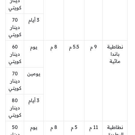
دينار
كويتي
3 أيام
70
دينار
كويتي
نطاطية
9 م
5.5 م
8 م
يوم
60
باندا
دينار
مائية
كويتي
يومين
70
دينار
كويتي
3 أيام
80
دينار
كويتي
نطاطية
11 م
5 م
8 م
يوم
50
البطريق
دينار