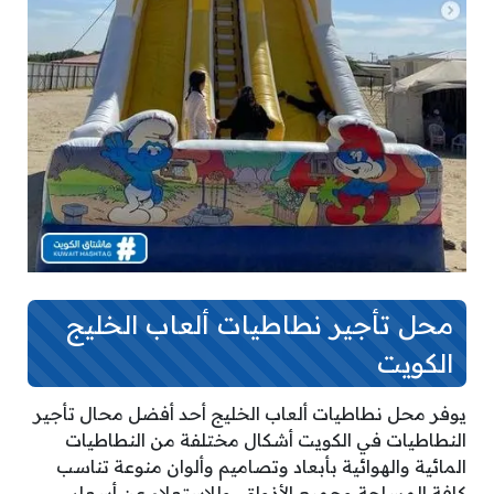
محل تأجير نطاطيات ألعاب الخليج
الكويت
يوفر محل نطاطيات ألعاب الخليج أحد أفضل محال تأجير
النطاطيات في الكويت أشكال مختلفة من النطاطيات
المائية والهوائية بأبعاد وتصاميم وألوان منوعة تناسب
كافة المساحة وجميع الأذواق، وللاستعلام عن أسعار