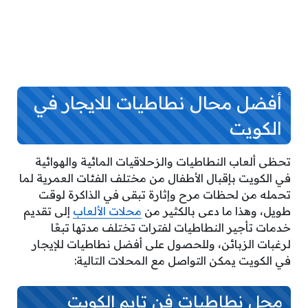
أفضل محال نطاطيات للايجار في
الكويت
تحظى ألعاب النطاطيات والزحلاقيات المائية والهوائية
في الكويت بإقبال الأطفال من مختلف الفئات العمرية لما
تحمله من لحظات مرح وإثارة تبقى في الذاكرة لوقت
طويل، وهذا ما دعى بالكثير من
محلات الألعاب
إلى تقديم
خدمات تأجير النطاطيات لفترات تختلف مدتها تبعًا
لرغبات الزبائن، وللحصول على أفضل نطاطيات للإيجار
في الكويت يمكن التواصل مع المحلات التالية:
محل نطاطيات فن تايم الكويت