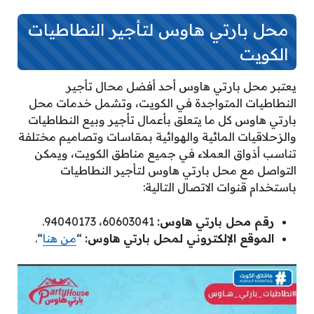
محل بارتي هاوس لتأجير النطاطيات
الكويت
يعتبر محل بارتي هاوس أحد أفضل محال تأجير
النطاطيات المتواجدة في الكويت، وتشمل خدمات محل
بارتي هاوس كل ما يتعلق بأعمال تأجير وبيع النطاطيات
والزحلاقيات المائية والهوائية بمقاسات وتصاميم مختلفة
تناسب أذواق العملاء في جميع مناطق الكويت، ويمكن
التواصل مع محل بارتي هاوس لتأجير النطاطيات
باستخدام قنوات الاتصال التالية:
رقم محل بارتي هاوس:
60603041، 94040173.
الموقع الإلكتروني لمحل بارتي هاوس:
“
من هنا
“.