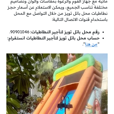
مائية مع جهاز الفوم والرغوة بمقاسات وألوان وتصاميم
مختلفة تناسب الجميع، ويمكن الاستعلام عن أسعار حجز
نطاطيات محل باتل تويز من خلال التواصل مع المحل
باستخدام قنوات الاتصال التالية:
رقم محل باتل تويز لتأجير النطاطيات:
90901046.
حساب محل باتل تويز لتأجير النطاطيات انستقرام:
“
من هنا
“.