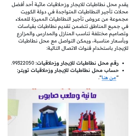
يقدم محل نطاطيات للايجار وزحلاقيات مائية أحد أفضل
محلات تأجير النطاطيات المتواجدة في دولة الكويت
مجموعة من عروض تأجير النطاطيات المميزة للعملاء
في جميع المناطق تتضمن تقديم نطاطيات بقياسات
وتصاميم مختلفة تناسب المنازل والمدارس والمزارع
وبأسعار مناسبة، ويمكن التواصل مع محل نطاطيات
للإيجار باستخدام قنوات الاتصال التالية:
رقم محل نطاطيات للإيجار وزحلاقيات:
99322050.
حساب محل نطاطيات للإيجار وزحلاقيات تويتر:
“
من هنا
“.