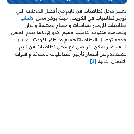
يعتبر محل نطاطيات فن تايم من أفضل المحلات التي
تؤجر نطاطيات في الكويت، حيث يوفر محل
الألعاب
نطاطيات للإيجار بقياسات وأحجام مختلفة وألوان
وتصاميم متنوعة تناسب جميع الأذواق، كما يقدم المحل
خدمة توصيل النطاطياتلجميع مناطق الكويت بأسعار
تنافسة، ويمكن التواصل مع محل نطاطيات فن تايم
للاستعلام عن أسعار تأجير النطاطيات باستخدام قنوات
الاتصال التالية:
[1]