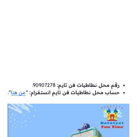
رقم محل نطاطيات فن تايم:
90907278.
حساب محل نطاطيات فن تايم انستقرام:
“
من هنا
“.