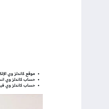
موقع كاندلز وي الإلك
حساب كاندلز وي انس
حساب كاندلز وي في