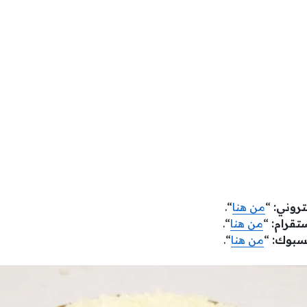
تروني:
“
من هنا
“.
تقرام:
“
من هنا
“.
سبوك:
“
من هنا
“.