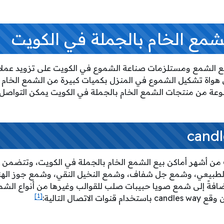
لشمع الخام بالجملة في الكويت
يع الشمع ومستلزمات صناعة الشموع في الكويت على تزويد عمل
 هواة تشكيل الشموع في المنزل بكميات كبيرة من الشمع الخام 
عة من منتجات الشمع الخام بالجملة في الكويت يمكن التواصل 
يعتبر موقع candles way من أشهر أماكن بيع الشمع الخام بالجملة في الكويت، 
لطبيعي، وشمع جل شفاف، وشمع النخيل النقي، وشمع جوز الهن
ضافةً إلى شمع صويا حبيبات صلب للقوالب وغيرها من أنواع الشم
[1]
اتصال التالية: