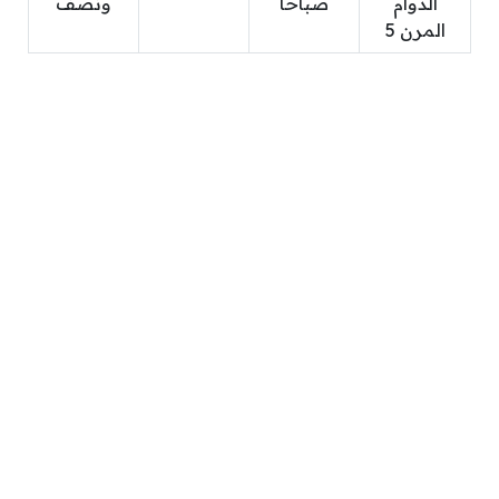
الدوام
صباحًا
ونصف
المرن 5