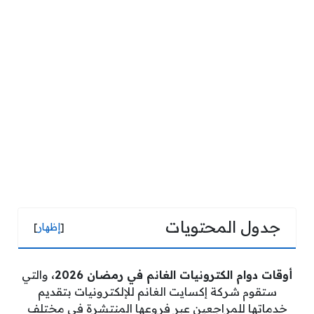
جدول المحتويات
[
إظهار
]
أوقات دوام الكترونيات الغانم في رمضان 2026،
والتي
ستقوم شركة إكسايت الغانم للإلكترونيات بتقديم
خدماتها للمراجعين عبر فروعها المنتشرة في مختلف