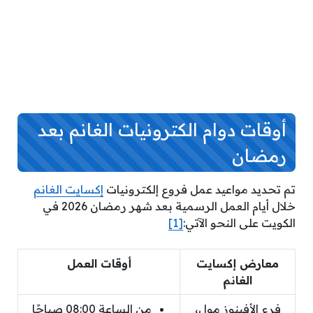
أوقات دوام الكترونيات الغانم بعد
رمضان
تم تحديد مواعيد عمل فروع إلكترونيات
إكسايت الغانم
خلال أيام العمل الرسمية بعد شهر رمضان 2026 في
الكويت على النحو الآتي:
[1]
معارض إكسايت
أوقات العمل
الغانم
فرع الأفينوز مول،
من الساعة 08:00 صباحًا