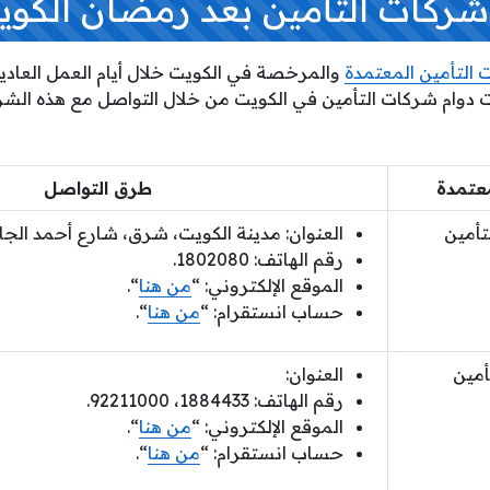
شركات التأمين بعد رمضان الكوي
التأمين المعتمدة
والمرخصة في الكويت خلال أيام العمل العاد
ت دوام شركات التأمين في الكويت من خلال التواصل مع هذه الش
عتمدة
طرق التواصل
تأمين
العنوان: مدينة الكويت، شرق، شارع أحمد الجاب
رقم الهاتف: 1802080.
الموقع الإلكتروني: “
من هنا
“.
حساب انستقرام: “
من هنا
“.
أمين
العنوان:
رقم الهاتف: 1884433، 92211000.
الموقع الإلكتروني: “
من هنا
“.
حساب انستقرام: “
من هنا
“.