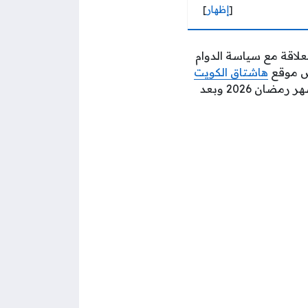
[
إظهار
]
لاقة مع سياسة الدوام
رض موقع
هاشتاق الكويت
في المقال التالي معلومات حول مواعيد عمل شركات التأمين المرخصة في الكويت خلال شهر رمضان 2026 وبعد