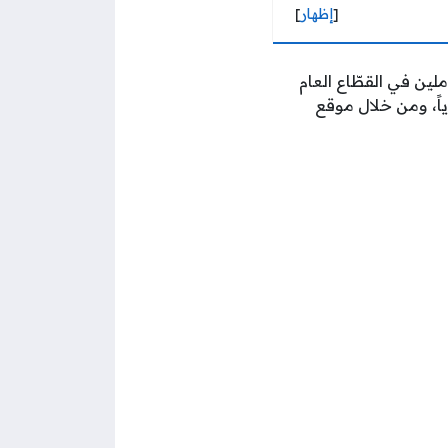
[
إظهار
]
ملين في القطّاع العام
ياً، ومن خلال موقع