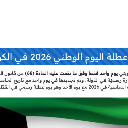
اليوم الوطني 2026 في الكويت
ويتي
يوم واحد فقط وفقَ ما نصّت عليه المادة (68)
من قانون ال
زة رسميّة في الدّولة، وتمّ تجديدها في يوم واحد مع تاريخ الخا
 يوم عطلة رسمي في القطّاع العام.