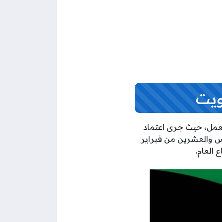
عمل، حيث جرى اعتماد
مس والعشرين من فبراير