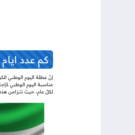
كم عدد ايام عطلة 
إنّ عطلة اليوم الوطني الك
مناسبة اليوم الوطني كإجا
لكلّ عام، حيث تتزامن هذه المناسبة في 2026 مع يوم الأحد وهو