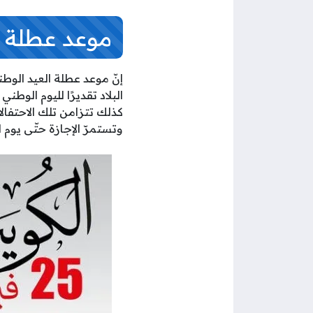
موعد عطلة ال
إنّ موعد عطلة العيد الو
البلاد تقديرًا لليوم الوطن
وتستمرّ الإجازة حتّى يوم ال