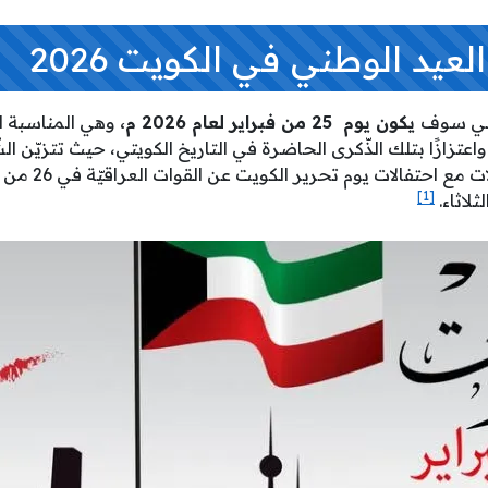
عيد الوطني في الكويت 2026
طني سوف
يكون يوم 25 من فبراير لعام 2026 م،
وهي المناسبة ال
ي واعتزازًا بتلك الذّكرى الحاضرة في التاريخ الكويتي، حيث تتزيّن ال
[1]
ثلاثاء.