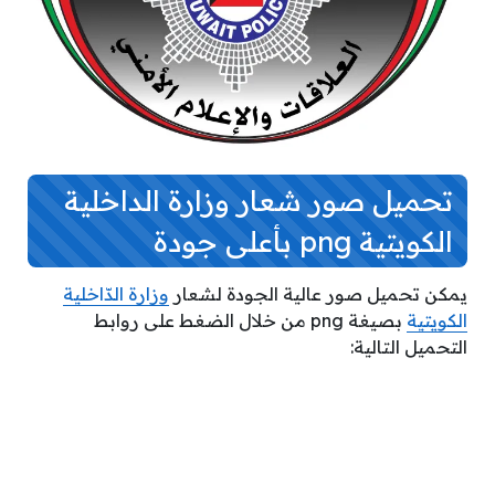
تحميل صور شعار وزارة الداخلية
الكويتية png بأعلى جودة
يمكن تحميل صور عالية الجودة لشعار
وزارة الدّاخلية
الكويتية
بصيغة png من خلال الضغط على روابط
التحميل التالية: