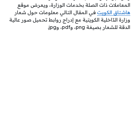
المعاملات ذات الصلة بخدمات الوزارة، ويعرض موقع
هاشتاق الكويت
في المقال التالي معلومات حول شعار
وزارة الدّاخلية الكويتية مع إدراج روابط تحميل صور عالية
الدقة للشعار بصيغة png، وpdf، وjpg.