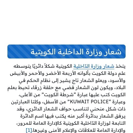
شعار وزارة الداخلية الكويتية
يتخذ
شعار وزارة الدّاخلية
الكويتية شكلاً دائريًا يتوسطه
علم دولة الكويت بألوانه الأربعة الأخضر والأحمر والأبيض
والأسود، ويعلو الشعار تاج يشير إلى نظام الحكم في
البلاد، ويكون لون الشعار فضي مع حلقة زرقاء تحيط بعلم
الكويت كتب عليها عبارة “شرطة الكويت” من الأعلى،
وعبارة “KUWAIT POLICE” من الأسفل، وكلتا العبارتين
ذات شكل منحني لتناسب حواف الشعار الدائري، وقد
يرفق الشعار بدائرة أكبر منه يكتب فيها اسم الدائرة
التابعة لوزارة الدّاخلية الكويتية كالإدارة العامة للمرور،
والإدارة العامة للعلاقات والإعلام الأمني وغيرها.
[1]