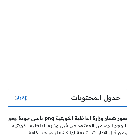
جدول المحتويات
[
إظهار
]
صور شعار وزارة الداخلية الكويتية png بأعلى جودة
وهو
اللوجو الرسمي المعتمد من قبل وزارة الدّاخلية الكويتية،
ومن قبل الإدارات التابعة لها كشعار موحد لكافة