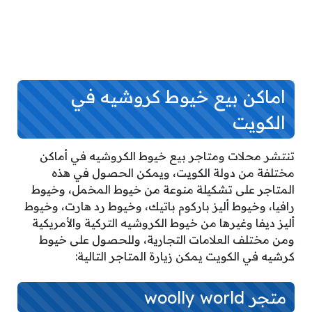
اماكن بيع خيوط كروشيه في
الكويت
تنتشر محلات ومتاجر بيع خيوط الكروشيه في أماكن
مختلفة من دولة الكويت، ويمكن الحصول في هذه
المتاجر على تشكيلة منوعة من خيوط المخمل، وخيوط
رافيا، وخيوط أليز باركوم باتيك، وخيوط رد هارت، وخيوط
أليز ديفا وغيرها من خيوط الكروشيه التركية والأمريكية
ومن مختلف العلامات التجارية، وللحصول على خيوط
كرشيه في الكويت يمكن زيارة المتاجر التالية:
متجر woolly world