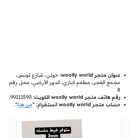
عنوان متجر woolly world:
حولي، شارع تونس،
مجمع الفجر، مطعم كناري، الدور الأرضي، محل رقم
8.
رقم هاتف متجر woolly world الكويت:
99111590.
حساب متجر woolly world انستقرام:
“
من هنا
“.