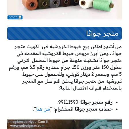
متجر جواثا
من أشهر اماكن بيع خيوط الكروشيه في الكويت متجر
جواثا، ومن أبرز عروض خيوط الكروشيه المقدمة في
متجر جواثا تشكيلة منوعة من خيوط المخمل التركي
بطول 150 متر ووزن 150 جرام لسناره رقم 6.5 مم، ورقم
5 مم، وبسعر 2 دينار كويتي، وللحصول على خيوط
كروشيه من متجر جواثا يمكن التواصل مع المتجر
باستخدام قنوات الاتصال التالية:
رقم متجر جواثا:
99111590.
حساب متجر جواثا انستقرام:
“
من هنا
“.