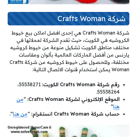
شركة Crafts Woman
شركة Crafts Woman هي إحدى افضل اماكن بيع خيوط
الكروشيه في الكويت، حيث تقدم الشركة لعملائها في
مختلف مناطق الكويت تشكيل منوعة من خيوط كروشيه
يارنس من أفضل الماركات العالمية بألوان ومقاسات
مختلفة، وللحصول على خيوط كروشيه من شركة Crafts
Woman يمكن استخدام قنوات الاتصال التالية:
رقم شركة Crafts Woman الكويت:
55538271،
55538264.
الموقع الإلكتروني لشركة Crafts Woman:
“
من
هنا
“
حساب شركة Crafts Woman انستقرام:
“
من هنا
“.