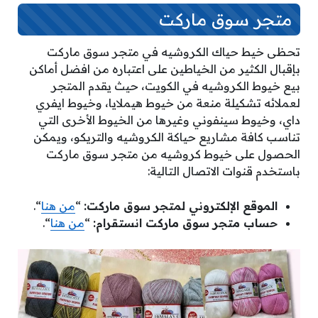
متجر سوق ماركت
تحظى خيط حياك الكروشيه في متجر سوق ماركت
بإقبال الكثير من الخياطين على اعتباره من افضل أماكن
بيع خيوط الكروشيه في الكويت، حيث يقدم المتجر
لعملائه تشكيلة منعة من خيوط هيملايا، وخيوط ايفري
داي، وخيوط سينفوني وغيرها من الخيوط الأخرى التي
تناسب كافة مشاريع حياكة الكروشيه والتريكو، ويمكن
الحصول على خيوط كروشيه من متجر سوق ماركت
باستخدم قنوات الاتصال التالية:
الموقع الإلكتروني لمتجر سوق ماركت:
“
من هنا
“.
حساب متجر سوق ماركت انستقرام:
“
من هنا
“.