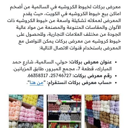
معرض بركات لخيوط الكروشيه في السالمية من أضخم
اماكن بيع خيوط الكروشيه في الكويت، حيث يقدم
المعرض لعملائه تشكيلة واسعة من خيوط الكروشيه ذات
الألوان والمقاسات المتنوعة والمصنعة من مواد عالية
الجودة من مختلف العلامات التجارية، وللحصول على
خيوط كروشيه من معرض بركات يمكن التواصل مع
المعرض باستخدام قنوات الاتصال التالية:
عنوان معرض بركات:
حولي، السالمية، شارع حمد
المبارك، قطعة 7، مجمع المبرور، طابق المزيانين.
رقم معرض بركات:
25746727، 66358317.
حساب معرض بركات انستقرام:
“
من هنا
“.