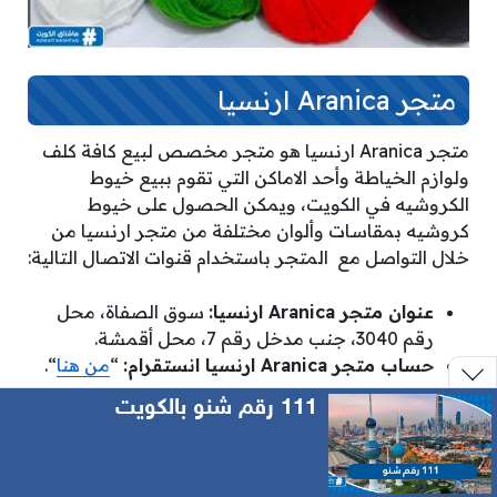
متجر Aranica ارنسيا
متجر Aranica ارنسيا هو متجر مخصص لبيع كافة كلف
ولوازم الخياطة وأحد الاماكن التي تقوم ببيع خيوط
الكروشيه في الكويت، ويمكن الحصول على خيوط
كروشيه بمقاسات وألوان مختلفة من متجر ارنسيا من
خلال التواصل مع المتجر باستخدام قنوات الاتصال التالية:
عنوان متجر Aranica ارنسيا:
سوق الصفاة، محل
رقم 3040، جنب مدخل رقم 7، محل أقمشة.
حساب متجر Aranica ارنسيا انستقرام:
“
من هنا
“.
111 رقم شنو بالكويت