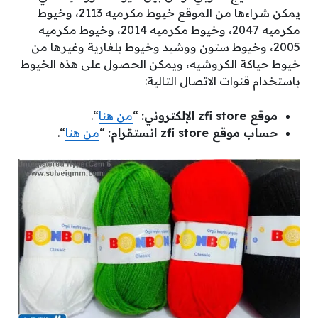
يمكن شراءها من الموقع خيوط مكرميه 2113، وخيوط
مكرميه 2047، وخيوط مكرميه 2014، وخيوط مكرميه
2005، وخيوط ستون ووشيد وخيوط بلغارية وغيرها من
خيوط حياكة الكروشيه، ويمكن الحصول على هذه الخيوط
باستخدام قنوات الاتصال التالية:
موقع zfi store الإلكتروني:
“
من هنا
“.
حساب موقع zfi store انستقرام:
“
من هنا
“.