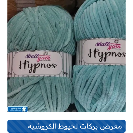
معرض بركات لخيوط الكروشيه