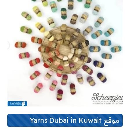
موقع Yarns Dubai in Kuwait