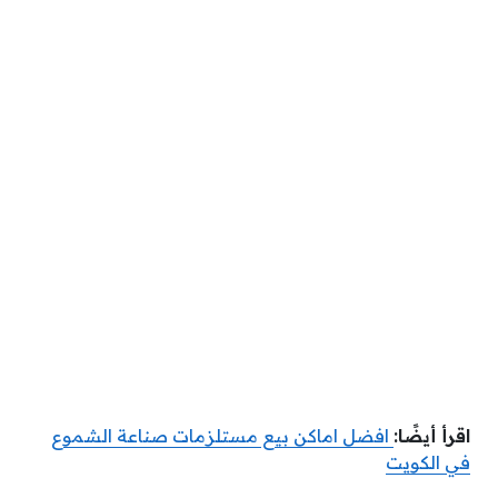
اقرأ أيضًا:
افضل اماكن بيع مستلزمات صناعة الشموع
في الكويت