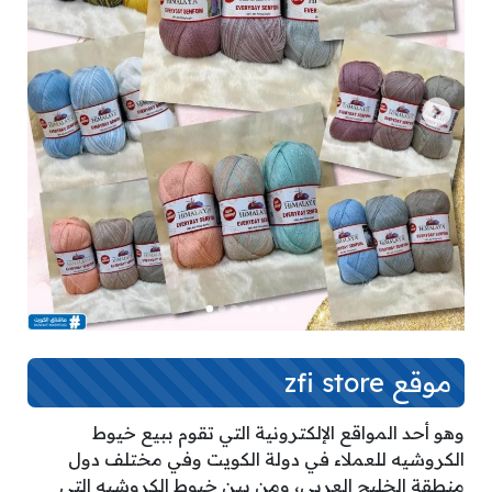
موقع zfi store
وهو أحد المواقع الإلكترونية التي تقوم ببيع خيوط
الكروشيه للعملاء في دولة الكويت وفي مختلف دول
منطقة الخليج العربي، ومن بين خيوط الكروشيه التي