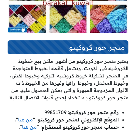
متجر حور كروكيتو
يعتبر متجر حور كروكيتو من أشهر اماكن بيع خطوط
الكروشيه في الكويت، وتشمل قائمة الخيوط المتواجدة
في المتجر تشكيلة خيوط كروشيه التركية وخيوط القش،
وخيوط المخمل، وخيوط رافيا وغيرها من الخيوط ذات
الألوان المزدوجة المبهرة والتي يمكن الحصول عليها من
متجر حور كروكيتو باستخدام إحدى قنوات الاتصال التالية:
رقم متجر حور كروكيتو:
99851709.
الموقع الإلكتروني لمتجر حور كروكيتو:
“
من هنا
“.
حساب متجر حور كروكيتو انستقرام:
“
من هنا
“.