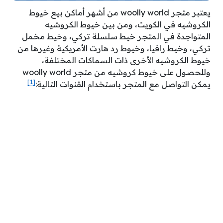
يعتبر متجر woolly world من أشهر أماكن بيع خيوط
الكروشيه في الكويت، ومن بين خيوط الكروشيه
المتواجدة في المتجر خيط سلسلة تركي، وخيط مخمل
تركي، وخيط رافيا، وخيوط رد هارت الأمريكية وغيرها من
خيوط الكروشيه الأخرى ذات السماكات المختلفة،
وللحصول على خيوط كروشيه من متجر woolly world
[1]
يمكن التواصل مع المتجر باستخدام القنوات التالية: