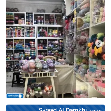
متجر Swaad Al Damkhi