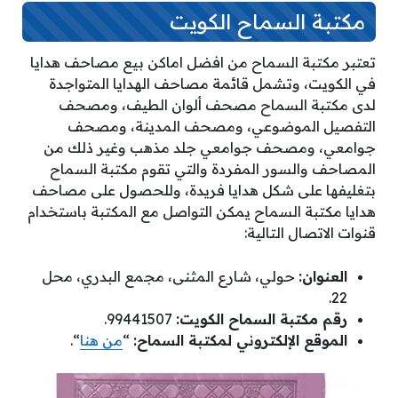
مكتبة السماح الكويت
تعتبر مكتبة السماح من افضل اماكن بيع مصاحف هدايا
في الكويت، وتشمل قائمة مصاحف الهدايا المتواجدة
لدى مكتبة السماح مصحف ألوان الطيف، ومصحف
التفصيل الموضوعي، ومصحف المدينة، ومصحف
جوامعي، ومصحف جوامعي جلد مذهب وغير ذلك من
المصاحف والسور المفردة والتي تقوم مكتبة السماح
بتغليفها على شكل هدايا فريدة، وللحصول على مصاحف
هدايا مكتبة السماح يمكن التواصل مع المكتبة باستخدام
قنوات الاتصال التالية:
العنوان:
حولي، شارع المثنى، مجمع البدري، محل
22.
رقم مكتبة السماح الكويت:
99441507.
الموقع الإلكتروني لمكتبة السماح:
“
من هنا
“.