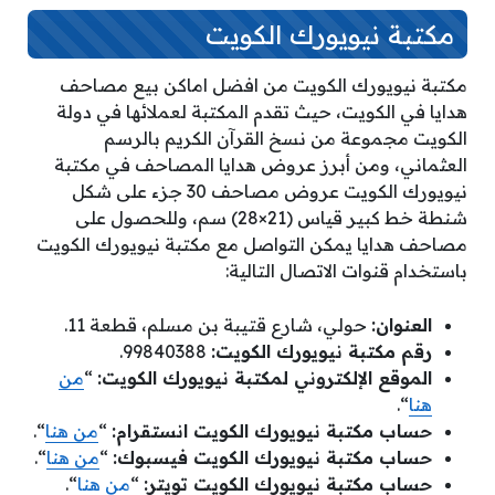
مكتبة نيويورك الكويت
مكتبة نيويورك الكويت من
افضل اماكن بيع مصاحف
هدايا في الكويت، حيث تقدم المكتبة لعملائها في دولة
الكويت مجموعة من نسخ القرآن الكريم بالرسم
العثماني، ومن أبرز عروض هدايا المصاحف في مكتبة
نيويورك الكويت عروض مصاحف 30 جزء على شكل
شنطة خط كبير قياس (21×28) سم، وللحصول على
مصاحف هدايا يمكن التواصل مع مكتبة نيويورك الكويت
باستخدام قنوات الاتصال التالية:
العنوان:
حولي، شارع قتيبة بن مسلم، قطعة 11.
رقم مكتبة نيويورك الكويت:
99840388.
الموقع الإلكتروني
لمكتبة نيويورك الكويت:
“
من
هنا
“.
حساب
مكتبة نيويورك الكويت انستقرام:
“
من هنا
“.
حساب
مكتبة نيويورك الكويت فيسبوك:
“
من هنا
“.
حساب
مكتبة نيويورك الكويت تويتر:
“
من هنا
“.