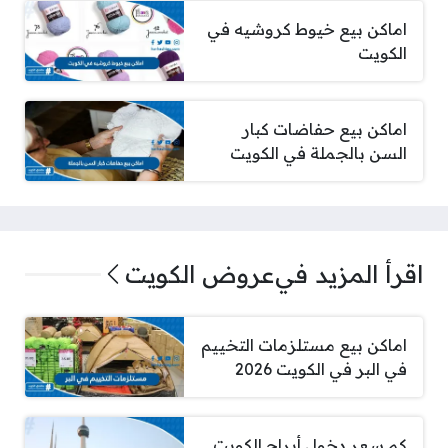
اماكن بيع خيوط كروشيه في
الكويت
اماكن بيع حفاضات كبار
السن بالجملة في الكويت
اقرأ المزيد في
عروض الكويت
اماكن بيع مستلزمات التخييم
في البر في الكويت 2026
كم سعر دخول أبراج الكويت