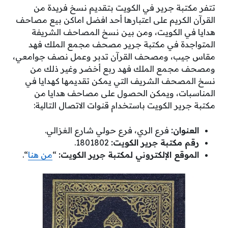
تتفر مكتبة جرير في الكويت بتقديم نسخ فريدة من
القرآن الكريم على اعتبارها أحد افضل اماكن بيع مصاحف
هدايا في الكويت، ومن بين نسخ المصاحف الشريفة
المتواجدة في مكتبة جرير مصحف مجمع الملك فهد
مقاس جيب، ومصحف القرآن تدبر وعمل نصف جوامعي،
ومصحف مجمع الملك فهد ربع أخضر وغير ذلك من
نسخ المصحف الشريف التي يمكن تقديمها كهدايا في
المناسبات، ويمكن الحصول على مصاحف هدايا من
مكتبة جرير الكويت باستخدام قنوات الاتصال التالية:
العنوان:
فرع الري، فرع حولي شارع الغزالي.
رقم مكتبة جرير الكويت:
1801802.
الموقع الإلكتروني لمكتبة جرير الكويت:
“
من هنا
“.