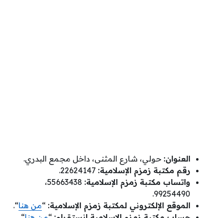
العنوان:
حولي، شارع المثنى، داخل مجمع البدري.
رقم مكتبة زمزم الإسلامية:
22624147.
واتساب مكتبة زمزم الإسلامية:
55663438،
99254490.
الموقع الإلكتروني لمكتبة زمزم الإسلامية:
“
من هنا
“.
حساب مكتبة زمزم الإسلامية انستقرام:
“
من هنا
“.