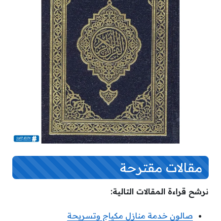
مقالات مقترحة
نرشح قراءة المقالات التالية:
صالون خدمة منازل مكياج وتسريحة