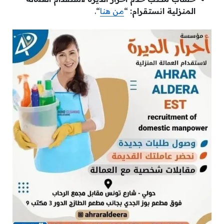
المنزلية انستقرام:
“
من هنا
“.