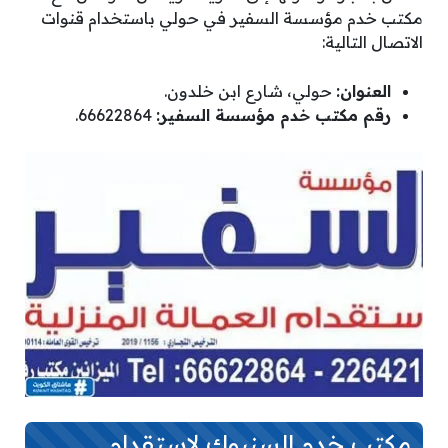
مكتب خدم مؤسسة السفير في حولي باستخدام قنوات
الاتصال التالية:
العنوان:
حولي، شارع ابن خلدون.
رقم مكتب خدم مؤسسة السفير:
66622864.
مكتب خدم السنبوك لاستقدام