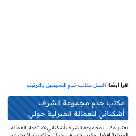
اقرأ أيضًا:
افضل مكاتب خدم الفحيحيل بالترتيب
مكتب خدم مجموعة الشرف
أشكناني للعمالة المنزلية حولي
يعتبر مكتب مجموعة الشرف أشكناني لاستقدام العمالة
المنزلية افضل مكتب خدم في حولي والكويت، إذ يحرص