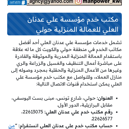
مكتب خدم مؤسسة علي عدنان
العلي للعمالة المنزلية حولي
تشمل خدمات مؤسسة علي عدنان العلي أحد أفضل
مكاتب الخدم في منطقة حولي والكويت كل ما له علاقة
باستقدام العمالة المنزلية المدربة والموثوقة والقادرة
على مباشرة أعمال التنظيف والغسيل والزراعة والري
وغيرها من الأعمال المنزلية والحقلية بمجرد وصوله إلى
منازل العملاء، وللتواصل مع مكتب خدم مؤسسة علي
العلي يمكن استخدام قنوات الاتصال التالية:
العنوان:
حولي، شارع تونس، مبنى بست اليوسفي،
مقابل البرازيلية، الدور الأول.
رقم مكتب خدم علي عدنان العلي:
22613075،
22626577.
حساب مكتب خدم علي عدنان العلي انستقرام:
“
من