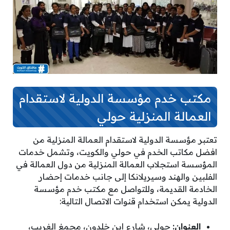
مكتب خدم مؤسسة الدولية لاستقدام
العمالة المنزلية حولي
تعتبر مؤسسة الدولية لاستقدام العمالة المنزلية من
افضل مكاتب الخدم في حولي والكويت، وتشمل خدمات
المؤسسة استجلاب العمالة المنزلية من دول العمالة في
الفلبين والهند وسيريلانكا إلى جانب خدمات إحضار
الخادمة القديمة، وللتواصل مع مكتب خدم مؤسسة
الدولية يمكن استخدام قنوات الاتصال التالية:
العنوان:
حولي، شارع ابن خلدون، مجمغ الغريب،