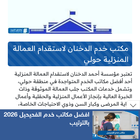
مكتب خدم الدخنان لاستقدام العمالة
المنزلية حولي
تعتبر مؤسسة أحمد الدخنان لاستقدام العمالة المنزلية
أحد أفضل مكاتب الخدم المتواجدة في منطقة حولي،
وتشمل خدمات المكتب جلب العمالة الموثوقة وذات
الخبرة العالية بإنجاز الأعمال المنزلية والحقلية وأعمال
رعاية المرضى وكبار السن وذوي الاحتياجات الخاصة،
وللحصول على خدمات مكتب الدخنان يمكن استخدام
افضل مكاتب خدم الفحيحيل 2026
قنوات الاتصال التالية:
بالترتيب
العنوان:
حولي، السالمية، شارع حمد المبارك.