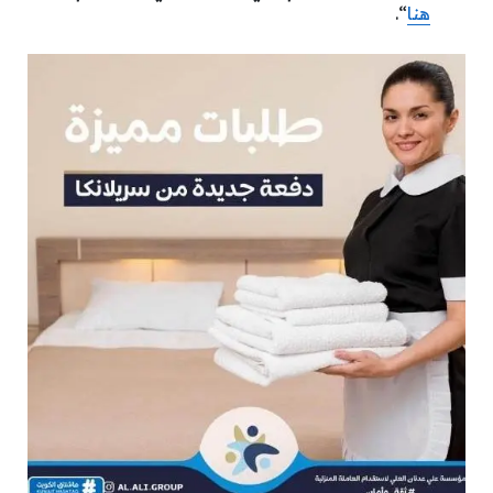
هنا
“.