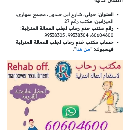
العنوان:
حولي، شارع ابن خلدون، مجمع سهارى،
الميزانين، مكتب رقم 27.
رقم مكتب خدم رحاب لجلب العمالة المنزلية:
60604600، 99338304، 99338305.
حساب مكتب خدم رحاب لجلب العمالة المنزلية
فيسبوك:
“
من هنا
“.