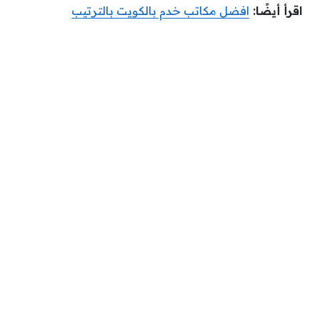
اقرأ أيضًا:
افضل مكاتب خدم بالكويت بالترتيب