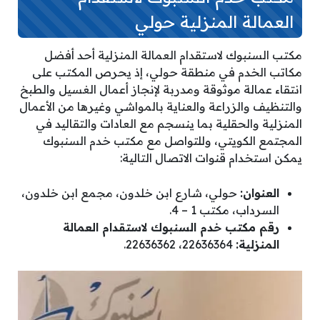
العمالة المنزلية حولي
مكتب السنبوك لاستقدام العمالة المنزلية أحد أفضل
مكاتب الخدم في منطقة حولي، إذ يحرص المكتب على
انتقاء عمالة موثوقة ومدربة لإنجاز أعمال الغسيل والطبخ
والتنظيف والزراعة والعناية بالمواشي وغيرها من الأعمال
المنزلية والحقلية بما ينسجم مع العادات والتقاليد في
المجتمع الكويتي، وللتواصل مع مكتب خدم السنبوك
يمكن استخدام قنوات الاتصال التالية:
العنوان:
حولي، شارع ابن خلدون، مجمع ابن خلدون،
السرداب، مكتب 1 – 4.
رقم مكتب خدم السنبوك لاستقدام العمالة
المنزلية:
22636364، 22636362.