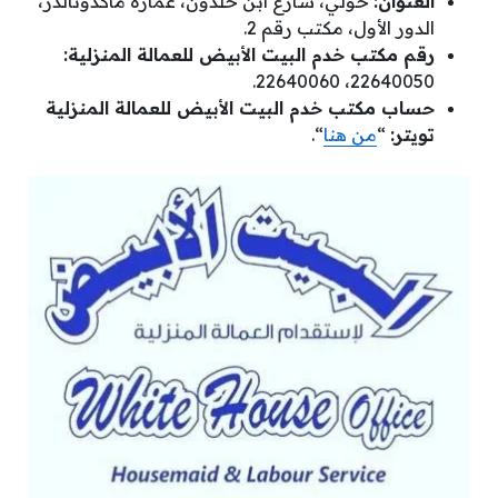
العنوان:
حولي، شارع ابن خلدون، عمارة ماكدونالدز،
الدور الأول، مكتب رقم 2.
رقم مكتب خدم البيت الأبيض للعمالة المنزلية:
22640050، 22640060.
حساب مكتب خدم البيت الأبيض للعمالة المنزلية
تويتر:
“
من هنا
“.