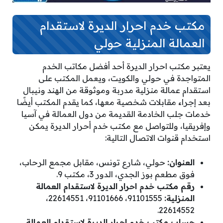
مكتب خدم احرار الديرة لاستقدام
العمالة المنزلية حولي
يعتبر مكتب احرار الديرة أحد أفضل مكاتب الخدم
المتواجدة في حولي والكويت، ويعمل المكتب على
استقدام عمالة منزلية مدربة وموثوقة من الهند ونيبال
بعد إجراء مقابلات شخصية معها، كما يقدم المكتب أيضًا
خدمات جلب الخادمة القديمة من دول العمالة في آسيا
وإفريقيا، وللتواصل مع مكتب خدم أحرار الديرة يمكن
استخدام قنوات الاتصال التالية:
العنوان:
حولي، شارع تونس، مقابل مجمع الرحاب،
فوق مطعم بوز الجدي، الدور 3، مكتب 9.
رقم مكتب خدم احرار الديرة لاستقدام العمالة
المنزلية:
91101555، 91101666، 22614551،
22614552.
حساب مكتب خدم احرار الديرة لاستقدام العمالة