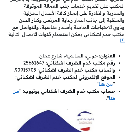
المكتب على تقديم خدمات جلب العمالة الموثوقة
والمدربة والقادرة على إنجاز كافة الأعمال المنزلية
والحقلية إلى جانب أعمار رعاية المرضى وكبار السن
وذوي الاحتياجات الخاصة بأسعار مناسبة، وللتواصل مع
مكتب خدم اشكناني يمكن استخدام قنوات الاتصال التالية:
[1]
العنوان:
حولي، السالمية، شارع عمان.
رقم مكتب خدم الشرف اشكناني:
25661647.
واتساب مكتب خدم الشرف اشكناني:
90915705.
الموقع الإلكتروني لمكتب خدم الشرف اشكناني:
“
من هنا
“.
حساب مكتب خدم الشرف اشكناني يوتيوب:
“
من
هنا
“.