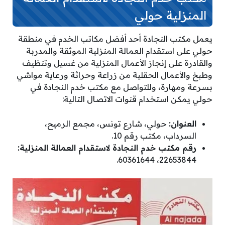
المنزلية حولي
يعمل مكتب النجادة أحد أفضل مكاتب الخدم في منطقة
حولي على استقدام العمالة المنزلية الموثقة والمدربة
والقادرة على إنجاز الأعمال المنزلية من غسيل وتنظيف
وطبخ والأعمال الحقلية من زراعة وحراثة ورعاية مواشي
بسرعة ومهارة، وللتواصل مع مكتب خدم النجادة في
حولي يمكن استخدام قنوات الاتصال التالية:
العنوان:
حولي، شارع تونس، مجمع الرميح،
السرداب، مكتب رقم 10.
رقم مكتب خدم النجادة لاستقدام العمالة المنزلية:
22653844، 60361644.