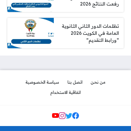
رفعت النتائج 2026
تظلمات الدور الثاني الثانوية
العامة في الكويت 2026
“ورابط التقديم”
من نحن
اتصل بنا
سياسة الخصوصية
اتفاقية الاستخدام
افضل مكاتب خدم الجهراء
القيصرية بالترتيب 2026
Social Links