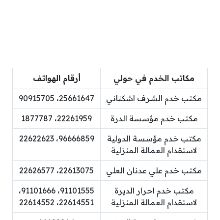
مكاتب الخدم في حولي
أرقام الهواتف
مكتب خدم الشرف اشكناني
25661647، 90915705
مكتب خدم مؤسسة الدرة
22261959، 1877787
مكتب خدم مؤسسة الدولية
96666859، 22622623
لاستقدام العمالة المنزلية
مكتب خدم علي عدنان العلي
22613075، 22626577
مكتب خدم احرار الديرة
91101555، 91101666،
لاستقدام العمالة المنزلية
22614551، 22614552