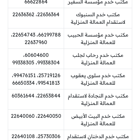
مكتب خدم مؤسسة السفير
66622864
مكتب خدم السنبوك
22636364، 22636362
لاستقدام العمالة المنزلية
مكتب خدم مؤسسة الحبيب
66199788، 22654743،
للعمالة المنزلية
22637960
مكتب خدم رحاب لجلب
60604600،
العمالة المنزلية
99338304، 99338305
مكتب خدم سلوى يعقوب
25719126، 99476151،
للعمالة المنزلية
99541813، 66650334
مكتب خدم النجادة لاستقدام
22653844، 60361644
العمالة المنزلية
مكتب خدم البيت الأبيض
22640050، 22640060
للعمالة المنزلية
مكتب خدم الدخنان لاستقدام
25730306، 22640108