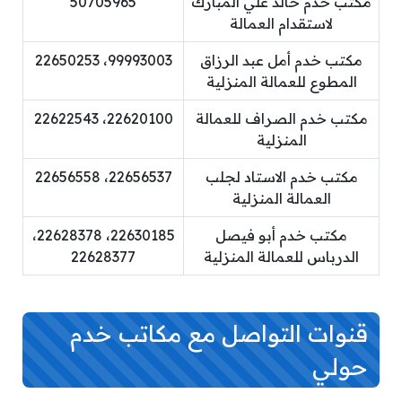
مكتب خدم خالد علي المبارك
50705965
لاستقدام العمالة
مكتب خدم أمل عبد الرزاق
99993003، 22650253
المطوع للعمالة المنزلية
مكتب خدم الصراف للعمالة
22620100، 22622543
المنزلية
مكتب خدم الاستاد لجلب
22656537، 22656558
العمالة المنزلية
مكتب خدم أبو فيصل
22630185، 22628378،
الدرباس للعمالة المنزلية
22628377
قنوات التواصل مع مكاتب خدم
حولي