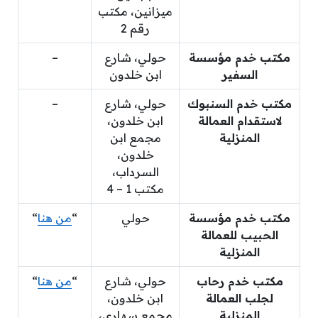
ميزانين، مكتب
رقم 2
مكتب خدم مؤسسة
حولي، شارع
–
السفير
ابن خلدون
مكتب خدم السنبوك
حولي، شارع
–
لاستقدام العمالة
ابن خلدون،
المنزلية
مجمع ابن
خلدون،
السرداب،
مكتب 1 – 4
مكتب خدم مؤسسة
حولي
“
من هنا
“
الحبيب للعمالة
المنزلية
مكتب خدم رحاب
حولي، شارع
“
من هنا
“
لجلب العمالة
ابن خلدون،
المنزلية
مجمع سهارى،