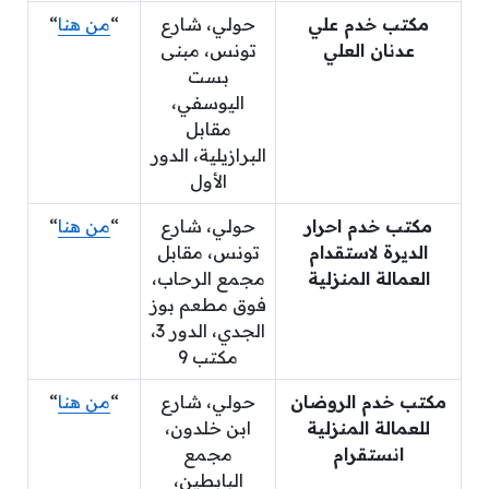
مكتب خدم علي
حولي، شارع
“
من هنا
“
عدنان العلي
تونس، مبنى
بست
اليوسفي،
مقابل
البرازيلية، الدور
الأول
مكتب خدم احرار
حولي، شارع
“
من هنا
“
الديرة لاستقدام
تونس، مقابل
العمالة المنزلية
مجمع الرحاب،
فوق مطعم بوز
الجدي، الدور 3،
مكتب 9
مكتب خدم الروضان
حولي، شارع
“
من هنا
“
للعمالة المنزلية
ابن خلدون،
انستقرام
مجمع
البابطين،