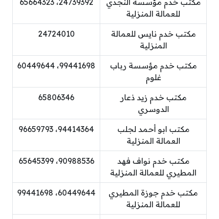
مكتب خدم مؤسسة النجدي
24739392، 65664323
للعمالة المنزلية
مكتب خدم نايس للعمالة
24724010
المنزلية
مكتب خدم مؤسسة رباب
99441698، 60449644
غلوم
مكتب خدم زيد ذعار
65806346
الدوسري
مكتب ابو أحمد لجلب
94414364، 96659793
العمالة المنزلية
مكتب خدم نواف فهد
90988536، 65645399
المطيري للعمالة المنزلية
مكتب خدم جوزة المطيري
60449644، 99441698
للعمالة المنزلية