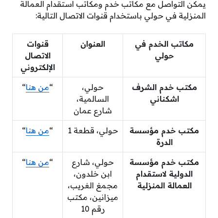
يمكن التواصل مع مكاتب خدم ومكاتب استقدام العمالة
المنزلية في حولي باستخدام قنوات الاتصال التالية:
مكاتب الخدم في
العنوان
قنوات
حولي
الاتصال
الإلكتروني
مكتب خدم الشرف
حولي،
“
من هنا
“
اشكناني
السالمية،
شارع عمان
مكتب خدم مؤسسة
حولي، قطعة 1
“
من هنا
“
الدرة
مكتب خدم مؤسسة
حولي، شارع
“
من هنا
“
الدولية لاستقدام
ابن خلدون،
العمالة المنزلية
مجمغ الغريب،
ميزانين، مكتب
رقم 10