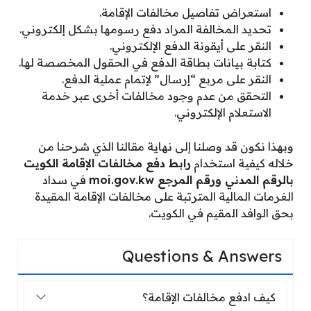
استعراض تفاصيل مخالفات الإقامة.
تحديد المخالفة المراد دفع رسومها بشكل إلكتروني.
النقر على أيقونة الدفع الإلكتروني.
كتابة بيانات بطاقة الدفع في الحقول المخصصة لها.
النقر على مربع “إرسال” لإتمام عملية الدفع.
التحقق من عدم وجود مخالفات أخرى عبر خدمة
الاستعلام الإلكتروني.
وبهذا نكون قد وصلنا إلى نهاية مقالنا الذي شرحنا من
خلاله كيفية استخدام
رابط دفع مخالفات الإقامة الكويت
بالرقم المدني ورقم المرجع moi.gov.kw
في سداد
الغرمات المالية المترتبة على مخالفات الإقامة المقيدة
بحق الوافد المقيم في الكويت.
Questions & Answers
كيف ادفع مخالفات الإقامة؟
كيف ادفع مخالفات الإقامة؟