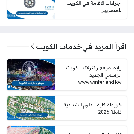
اجراءات الاقامة في الكويت
للمصريين
اقرأ المزيد في
خدمات الكويت
رابط موقع ونترلاند الكويت
الرسمي الجديد
www.winterland.kw
خريطة كلية العلوم الشدادية
كاملة 2026