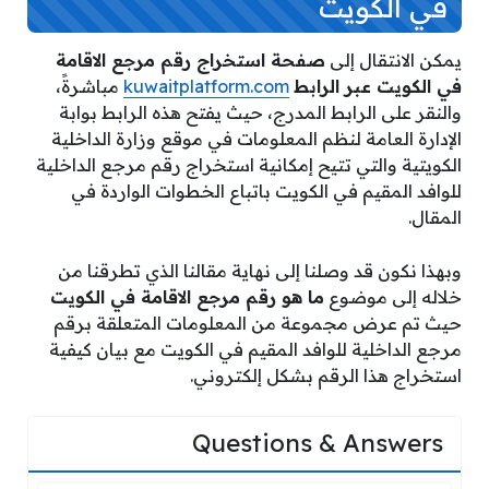
في الكويت
يمكن الانتقال إلى
صفحة استخراج رقم مرجع الاقامة
في الكويت عبر الرابط
kuwaitplatform.com
مباشرةً،
والنقر على الرابط المدرج،
حيث يفتح هذه الرابط بوابة
الإدارة العامة لنظم المعلومات في موقع وزارة الداخلية
الكويتية والتي تتيح إمكانية استخراج رقم مرجع الداخلية
للوافد المقيم في الكويت باتباع الخطوات الواردة في
المقال.
وبهذا نكون قد وصلنا إلى نهاية مقالنا الذي تطرقنا من
خلاله إلى موضوع
ما هو رقم مرجع الاقامة في الكويت
حيث تم عرض مجموعة من المعلومات المتعلقة برقم
مرجع الداخلية للوافد المقيم في الكويت مع بيان كيفية
استخراج هذا الرقم بشكل إلكتروني.
Questions & Answers