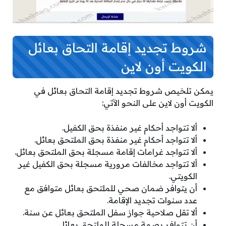
شروط تجديد إقامة التحاق بعائل
الكويت أون لاين
يمكن تلخيص شروط تجديد إقامة التحاق بعائل في
الكويت أون لاين على النحو الآتي:
ألا تتواجد أحكام غير منفذة بحق الكفيل.
ألا تتواجد أحكام غير منفذة بحق الملتحق بعائل.
ألا تتواجد غرامات إقامة مسجلة بحق الملتحق بعائل.
ألا تتواجد مخالفات مرورية مسجلة بحق الكفيل غير
الكويتي.
أن يتوافر ضمان صحي للملتحق بعائل متوافق مع
عدد سنوات تجديد الإقامة.
ألا تقل صلاحية جواز سفل الملتحق بعائل عن سنة.
أن تتوافر بصمة مسجلة للملتحق بعائل.