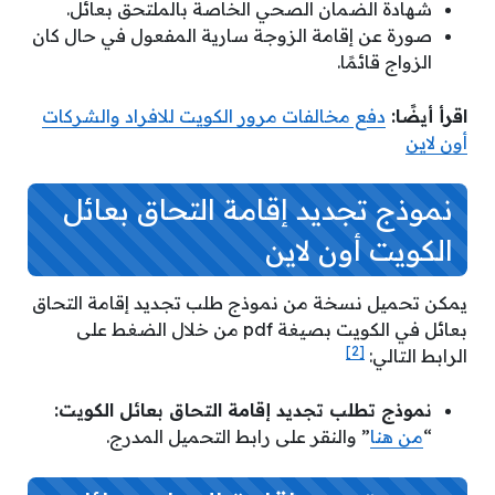
شهادة الضمان الصحي الخاصة بالملتحق بعائل.
صورة عن إقامة الزوجة سارية المفعول في حال كان
الزواج قائمًا.
اقرأ أيضًا:
دفع مخالفات مرور الكويت للافراد والشركات
أون لاين
نموذج
تجديد إقامة التحاق بعائل
الكويت أون لاين
يمكن تحميل نسخة من نموذج طلب تجديد إقامة التحاق
بعائل في الكويت بصيغة pdf من خلال الضغط على
[2]
الرابط التالي:
نموذج تطلب تجديد إقامة التحاق بعائل الكويت:
“
من هنا
” والنقر على رابط التحميل المدرج.