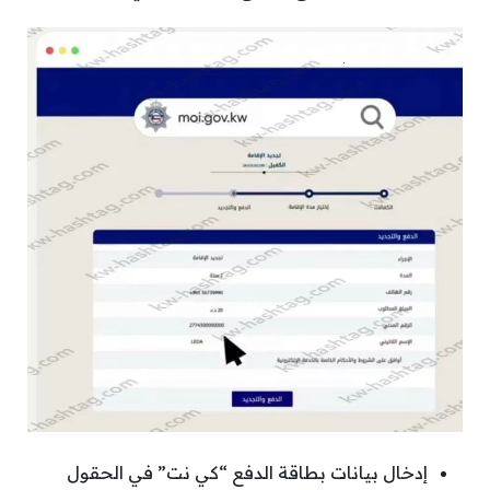
إدخال بيانات بطاقة الدفع “كي نت” في الحقول