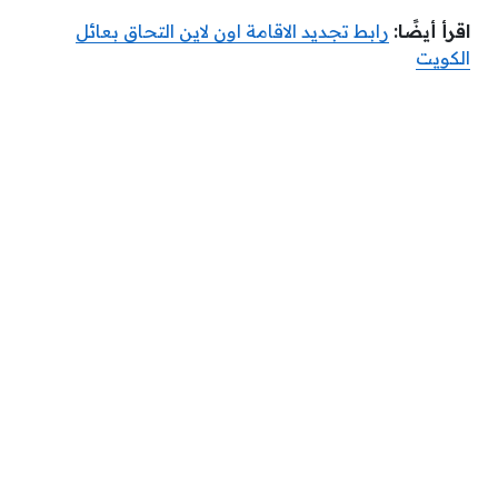
اقرأ أيضًا:
رابط تجديد الاقامة اون لاين التحاق بعائل
الكويت