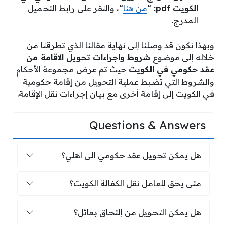
الكويت pdf:
“
من هنا
“، والنقر على رابط التحميل
المدرج.
وبهذا نكون قد وصلنا إلى نهاية مقالنا الذي تطرقنا من
خلاله إلى موضوع
شروط واجراءات تحويل الاقامة من
عقد حكومي في الكويت
حيث تم عرض مجموعة الأحكام
والشروط التي تضبط عملية التحويل من إقامة حكومية
في الكويت إلى إقامة أخرى مع بيان إجراءات نقل الإقامة.
Questions & Answers
هل يمكن تحويل عقد حكومي الى اهلي؟
هل يمكن تحويل عقد حكومي الى اهلي؟
متى يحق للعامل نقل الكفالة الكويت؟
متى يحق للعامل نقل الكفالة الكويت؟
هل يمكن التحويل من إلتحاق بعائل؟
هل يمكن التحويل من إلتحاق بعائل؟