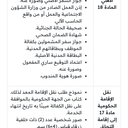
الاهلي
جواز السفر الاصلي وصورة عنه.
المادة 18
إذن العمل الصادر من وزارة الشؤون
الاجتماعية والعمل أو من واقع
الحاسب الآلي.
صحيفة الحالة الجنائية.
شهادة الضمان الصحي.
جواز سفر المشمولين بكفالة
الموظف وبطاقاتهم المدنية.
البطاقة المدنية الأصلية.
اعتماد التوقيع ساري المفعول
وصورة عنه.
صورة هوية المندوب.
نقل
نموذج طلب نقل الإقامة المعد لذلك.
الإقامة
كتاب من الجهة الحكومية بالموافقة
الحكومية
على نقل الكفالة مبينًا به تاريخ انتهاء
مادة 17
الخدمة.
إلى إقامة
صور شخصية عدد (2) ذات خلفية
التحاق
زرقاء قياس (4×6) سم.