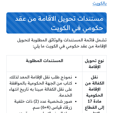
بالكويت
مستندات
تحويل الاقامة من عقد
حكومي في الكويت
تشمل قائمة المستندات والوثائق المطلوبة لتحويل
الإقامة من عقد حكومي في الكويت ما يلي:
نوع تحويل
المستندات المطلوبة
الإقامة
نقل
نموذج طلب نقل الإقامة المعد لذلك.
الكفالة من
كتاب من الجهة الحكومية بالموافقة
الإقامة
على نقل الكفالة مبينا به تاريخ انتهاء
الحكومية
الخدمة.
مادة 17
صور شخصية عدد (2) ذات خلفية
إلى القطاع
زرقاء قياس (4×6) سم.