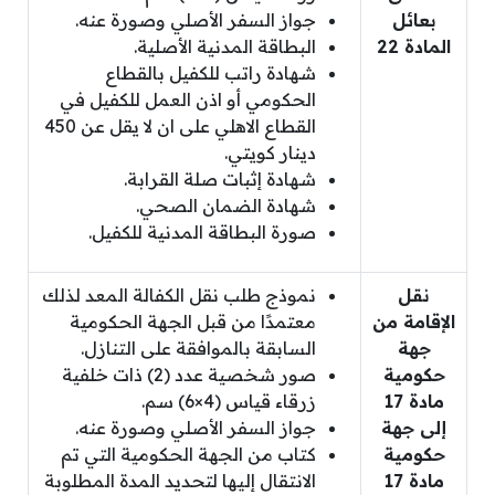
بعائل
جواز السفر الأصلي وصورة عنه.
المادة 22
البطاقة المدنية الأصلية.
شهادة راتب للكفيل بالقطاع
الحكومي أو اذن العمل للكفيل في
القطاع الاهلي على ان لا يقل عن 450
دينار كويتي.
شهادة إثبات صلة القرابة.
شهادة الضمان الصحي.
صورة البطاقة المدنية للكفيل.
نقل
نموذج طلب نقل الكفالة المعد لذلك
الإقامة من
معتمدًا من قبل الجهة الحكومية
جهة
السابقة بالموافقة على التنازل.
حكومية
صور شخصية عدد (2) ذات خلفية
مادة 17
زرقاء قياس (4×6) سم.
إلى جهة
جواز السفر الأصلي وصورة عنه.
حكومية
كتاب من الجهة الحكومية التي تم
مادة 17
الانتقال إليها لتحديد المدة المطلوبة