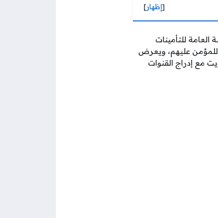
[
إظهار
]
 العامة للتأمينات
ة للمؤمن عليهم، ويعرض
يت مع إدراج القنوات