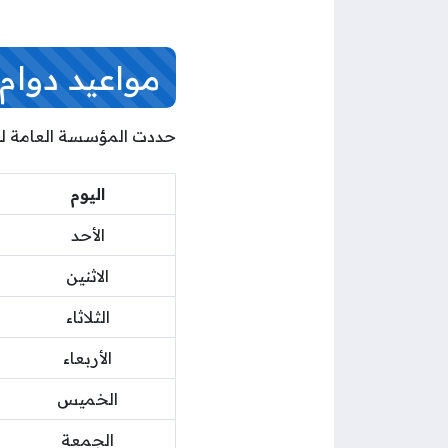
مواعيد دوام ا
حددت المؤسسة العامة للتأ
اليوم
الأحد
الاثنين
الثلاثاء
الأربعاء
الخميس
الجمعة