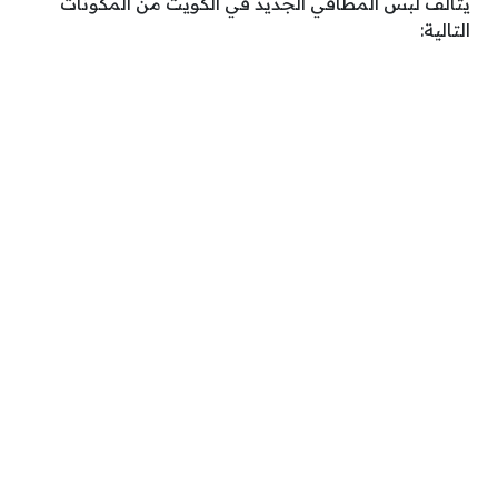
يتألف لبس المطَافي الجديد في الكويت من المكونات
التالية: