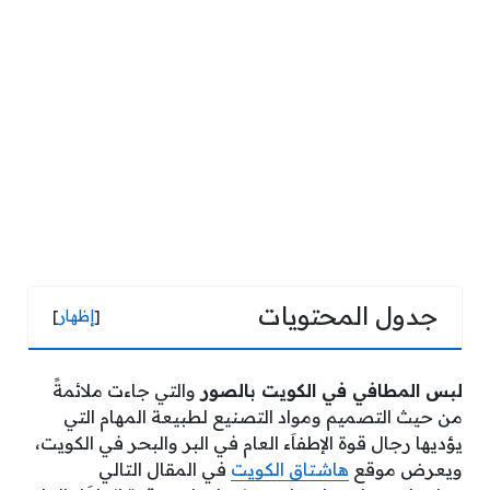
جدول المحتويات
[
إظهار
]
لبس المطافي في الكويت بالصور
والتي جاءت ملائمةً
من حيث التصميم ومواد التصنيع لطبيعة المهام التي
يؤديها رجال قوة الإطفاَء العام في البر والبحر في الكويت،
ويعرض موقع
هاشتاق الكويت
في المقال التالي