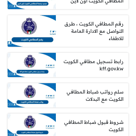
المطافي الكويت اون لاين
رقم المطافي الكويت ، طرق
التواصل مع الادارة العامة
للاطفاء
رابط تسجيل مطافي الكويت
kff.gov.kw
سلم رواتب ضباط المطافي
الكويت مع البدلات
شروط قبول ضباط المطافي
الكويت