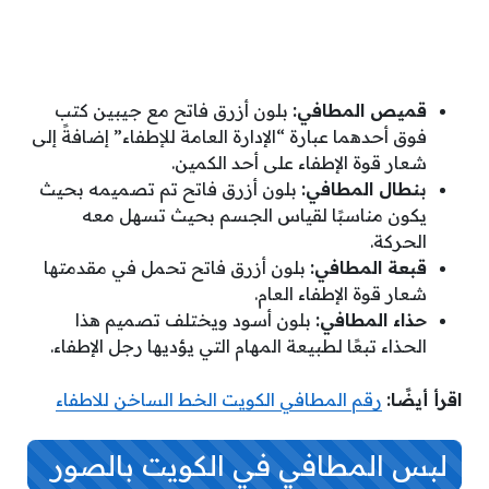
قميص المطافي:
بلون أزرق فاتح مع جيبين كتب
فوق أحدهما عبارة “الإدارة العامة للإطفاء” إضافةً إلى
شعار قوة الإطفاء على أحد الكمين.
بنطال المطافي:
بلون أزرق فاتح تم تصميمه بحيث
يكون مناسبًا لقياس الجسم بحيث تسهل معه
الحركة.
قبعة المطافي:
بلون أزرق فاتح تحمل في مقدمتها
شعار قوة الإطفاء العام.
حذاء المطافي:
بلون أسود ويختلف تصميم هذا
الحذاء تبعًا لطبيعة المهام التي يؤديها رجل الإطفاء.
اقرأ أيضًا:
رقم المطافي الكويت الخط الساخن للاطفاء
لبس المطافي في الكويت بالصور