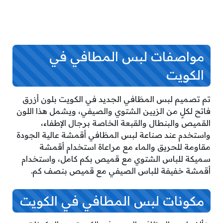
مواصفات لبس المطافي في
الكويت
تم تصميم لبس المطَافي الجديد في الكويت بلون أزرق
فاتح لكلٍ من الزيين الشتوي والصيفي، ويشمل هذا اللون
القميص والبنطال والقبعة الخاصة برجال الإطفاء،
واستخدم عند صناعة لبس المطَافي أقمشة عالية الجودة
مقاومة للحريق والماء مع مراعاة استخدام أقمشة
سميكة للباس الشتوي مع قميص بكم كامل، واستخدام
أقمشة خفيفة للباس الصيفي مع قميص بنصف كم.
مكونات لبس المطافي في الكويت