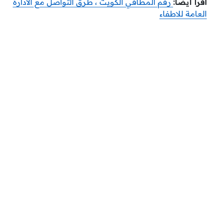
اقرأ أيضًا:
رقم المطافي الكويت ، طرق التواصل مع الادارة
العامة للاطفاء