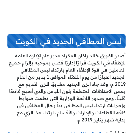
لبس المطافي الجديد في الكويت
أصدر الفريق خالد راكان المكراد مدير عام الإدارة العامة
للإطفَاء في الكويت قرارًا إداريًا قضى بموجبه بإلزام جميع
العاملين في قوة الإطفَاء العام بارتداء لبس المطَافي
الجديد اعتبارًا من يوم الثلاثاء الموافق 1 يناير من العام
2019 م، وقد جاء الزي الجديد مشابهًا للزي القديم مع
بعض الاختلافات المتعلقة بلون اللباس والذي أصبح فاتحًا
قليلًا، ومع صدور اللائحة الوزارية التي نظمت ضوابط
وإجراءات ارتداء لبس المطَافي بدأ رجال المطَافي في
كافة القطاعات والإدارات والأقسام بارتداء هذا الزي مع
بداية شهر يناير 2019 م.