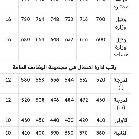
ممتازة
وكيل
700
716
732
748
764
780
16
وزارة
وكيل
600
616
632
648
664
680
16
وزارة
مساعد
راتب ادارة الاعمال في مجموعة الوظائف العامة
الدرجة
520
532
544
556
568
580
12
(أ)
الدرجة
460
472
484
496
508
520
12
(ب)
الأولى
410
420
430
440
450
460
10
الثانية
360
370
380
390
400
410
10