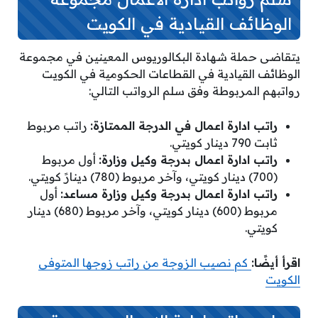
الوظائف القيادية في الكويت
يتقاضى حملة شهادة البكالوريوس المعينين في مجموعة
الوظائف القيادية في القطاعات الحكومية في الكويت
رواتبهم المربوطة وفق سلم الرواتب التالي:
راتب ادارة اعمال في الدرجة الممتازة:
راتب مربوط
ثابت 790 دينار كويتي.
راتب ادارة اعمال بدرجة وكيل وزارة:
أول مربوط
(700) دينار كويتي، وآخر مربوط (780) دينارً كويتي.
راتب ادارة اعمال بدرجة وكيل وزارة مساعد:
أول
مربوط (600) دينار كويتي، وآخر مربوط (680) دينار
كويتي.
اقرأ أيضًا:
كم نصيب الزوجة من راتب زوجها المتوفى
الكويت