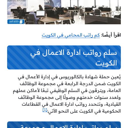
اقرأ أيضًا:
كم راتب المحامي في الكويت
سلم رواتب ادارة الاعمال في
الكويت
يُعين حملة شهادة بالكالوريوس في إدارة الأعمال في
الكويت ضمن الدرجة الرابعة في مجموعة الوظائف
العامة، ويترقون في السلم الوظيفي تبعًا لأماكن عملهم
ولعدد سنوات خدمتهم وصولًا إلى مجموعة الوظائف
القيادية، وتتحدد رواتب ادارة الاعمال في القطاعات
[1]
الحكومية في الكويت على النحو الآتي:
سلم رواتب ادارة الاعمال مجموعة