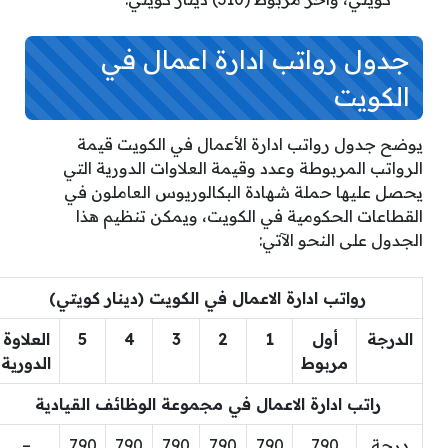
جدول رواتب ادارة اعمال في
الكويت
يوضح جدول رواتب ادارة الأعمال في الكويت قيمة
الرواتب المربوطة وعدد وقيمة العلاوات الدورية التي
يحصل عليها حملة شهادة البكالوريوس العاملون في
القطاعات الحكومية في الكويت، ويمكن تنظيم هذا
الجدول على النحو الآتي:
رواتب ادارة الاعمال في الكويت (دينار كويتي)
الدرجة
أول
1
2
3
4
5
العلاوة
مربوط
الدورية
راتب ادارة الاعمال في مجموعة الوظائف القيادية
درجة
790
790
790
790
790
790
–