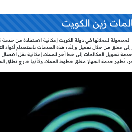
لمات زين الكويت
المحمولة لعملائها في دولة الكويت إمكانية الاستفادة من خدمة 
لى مغلق من خلال تفعيل وإلغَاء هذه الخدمات باستخدام أكواد الت
دمة تحويل المكالمات إلى خط آخر للعملاء إمكانية نقل الاتصال ال
خر، تُظهر خدمة الجهاز مغلق خطوط العملاء وكأنها خارج نطاق ال