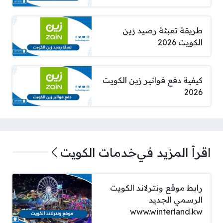
طريقة تعبئة رصيد زين
الكويت 2026
كيفية دفع فواتير زين الكويت
2026
اقرأ المزيد في
خدمات الكويت
رابط موقع ونترلاند الكويت
الرسمي الجديد
www.winterland.kw