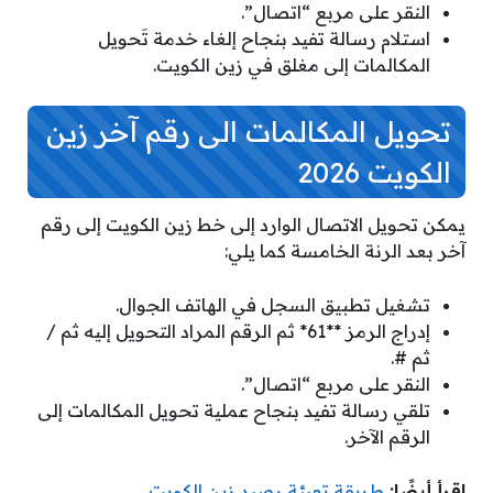
النقر على مربع “اتصال”.
استلام رسالة تفيد بنجاح إلغاء خدمة تَحويل
المكالمات إلى مغلق في زين الكويت.
تحويل المكالمات الى رقم آخر زين
الكويت 2026
يمكن تحويل الاتصال الوارد إلى خط زين الكويت إلى رقم
آخر بعد الرنة الخامسة كما يلي:
تشغيل تطبيق السجل في الهاتف الجوال.
إدراج الرمز **61* ثم الرقم المراد التحويل إليه ثم /
ثم #.
النقر على مربع “اتصال”.
تلقي رسالة تفيد بنجاح عملية تحويل المكالمات إلى
الرقم الآخر.
اقرأ أيضًا:
طريقة تعبئة رصيد زين الكويت