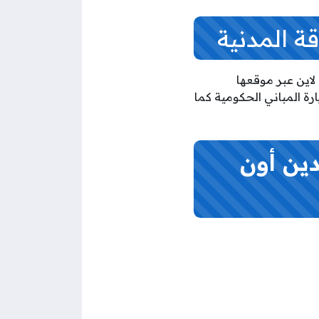
قة المدنية
لاين عبر موقعها
رة المباني الحكومية كما
دين أون