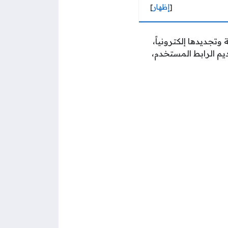
[
إظهار
]
وتجديدها إلكترونياً،
يم الرابط المستخدم،