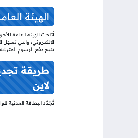
الهيئة العام
أتاحت الهيئة العامة للأحو
الإلكتروني، والتي تسهل ا
تتيح دفع الرسوم المترتبة
طريقة تجديد
لاين
تُجَدَّد البطاقة المدنية للو