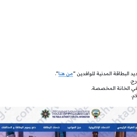
د البطاقة المدنية للوافدين “
من هنا
“.
رج.
في الخانة المخصصة.
م.