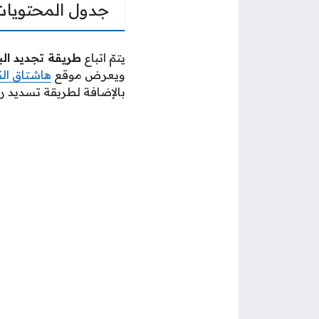
جدول المحتويات
يتمّ اتباع
طريقة تجديد الب
ويعرض موقع
هاشتاق ال
بالإضافة لطريقة تسديد رس