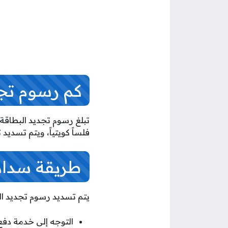
كم رسوم تجد
فلساً كويتياً، ويتم تسدي
طريقة سداد 
يتم تسديد رسوم تجديد البطا
التوجه إلى خدمة دفع