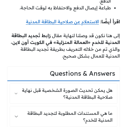
الدفع.
طباعة إيصال الدفع والاحتفاظ به لوقت الحاجة.
اقرأ أيضًا:
الاستعلام عن صلاحية البطاقة المدنية
إلى هنا نكون قد وصلنا لنهاية مقال
رَابط تَجديد البطاقة
المدنية للخدم «العمالة المنزلية» في الكويت أون لاين
،
والذي تم من خلاله التعريف بطريقة تجديد البطاقة
المدنية للعمال بشكل صحيح.
Questions & Answers
هل يمكن تحديث الصورة الشخصية قبل نها
هل يمكن تحديث الصورة الشخصية قبل نهاية
صلاحية البطاقة المدنية؟
ما هي المستندات المطلوبة لتجديد البطاق
ما هي المستندات المطلوبة لتجديد البطاقة
المدنية للخدم؟