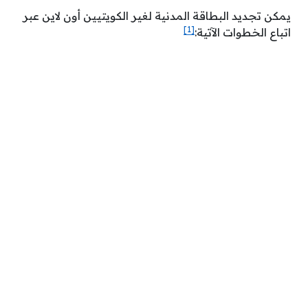
يمكن تجديد البطاقة المدنية لغير الكويتيين أون لاين عبر
[1]
اتباع الخطوات الآتية: