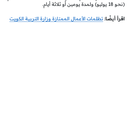
(نحو 18 يوليو) ولمدة يومين أو ثلاثة أيام.
اقرأ أيضًا:
تظلمات الأعمال الممتازة وزارة التربية الكويت