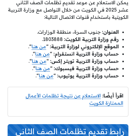
يمكن الاستعلام عن موعد تقديم تظلمات الصف الثاني
عشر 2025 في الكويت من خلال التواصل مع وزارة التربية
الكويتية باستخدام قنوات الاتصال التالية:
العنوان:
جنوب السرة، منطقة الوزارات.
رقم وزارة التربية الكويت:
1803888.
الموقع الإلكتروني لوزارة التربية:
“
من هنا
“.
حساب وزارة التربية انستقرام:
“
من هنا
“.
حساب وزارة التربية تويتر إكس:
“
من هنا
“.
حساب وزارة التربية فيسبوك:
“
من هنا
“.
حساب وزارة التربية يوتيوب:
“
من هنا
“.
اقرأ أيضًا:
الاستعلام عن نتيجة تظلمات الأعمال
الممتازة الكويت
رابط تقديم تظلمات الصف الثاني