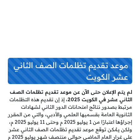
موعد تقديم تظلمات الصف الثاني
عشر الكويت
لم يتم الإعلان حتى الآن عن موعد تقديم تظلمات الصف
الثاني عشر في الكويت 2025،
إذ إن تقديم هذه التظلمات
مرتبط بصدور نتائج امتحانات الدور الثاني لشهادات
الثانوية العامة بقسميها العلمي والأدبي، والتي من المقرر
إجراؤها اعتبارًا من 1 يوليو 2025 م وحتى 11 يوليو 2025 م،
ولكن يمُكن توقع موعد تقديم تظلمات الصف الثاني عشر
على غرار العام الماضي حوالي منتصف شهر يوليو 2025 م