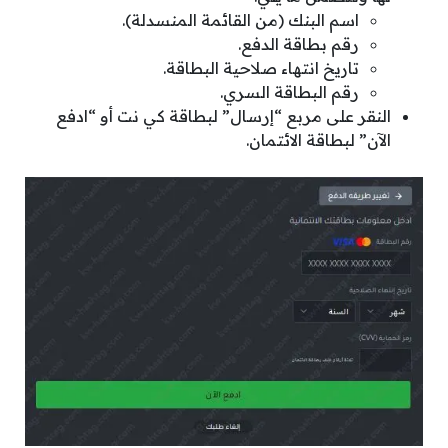
اسم البنك (من القائمة المنسدلة).
رقم بطاقة الدفع.
تاريخ انتهاء صلاحية البطاقة.
رقم البطاقة السري.
النقر على مربع “إرسال” لبطاقة كي نت أو “ادفع
الآن” لبطاقة الائتمان.