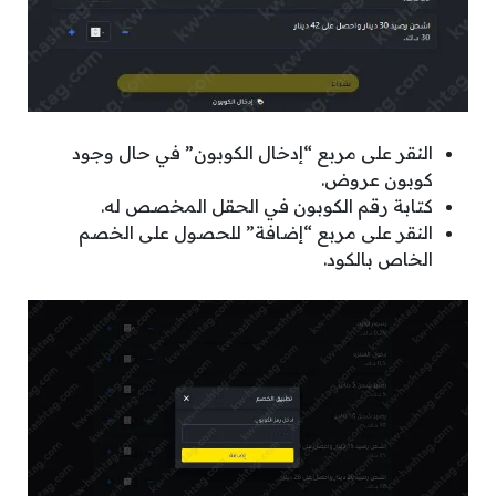
النقر على مربع “إدخال الكوبون” في حال وجود
كوبون عروض.
كتابة رقم الكوبون في الحقل المخصص له.
النقر على مربع “إضافة” للحصول على الخصم
الخاص بالكود.