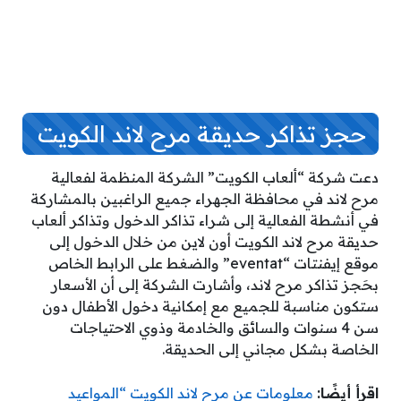
حجز تذاكر حديقة مرح لاند الكويت
دعت شركة “ألعاب الكويت” الشركة المنظمة لفعالية
مرح لاند في محافظة الجهراء جميع الراغبين بالمشاركة
في أنشطة الفعالية إلى شراء تذاكر الدخول وتذاكر ألعاب
حديقة مرح لاند الكويت أون لاين من خلال الدخول إلى
موقع إيفنتات “eventat” والضغط على الرابط الخاص
بحَجز تذاكر مرح لاند، وأشارت الشركة إلى أن الأسعار
ستكون مناسبة للجميع مع إمكانية دخول الأطفال دون
سن 4 سنوات والسائق والخادمة وذوي الاحتياجات
الخاصة بشكل مجاني إلى الحديقة.
اقرأ أيضًا:
معلومات عن مرح لاند الكويت “المواعيد