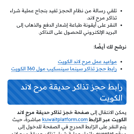
تلقي رسالة من نظام الحجز تفيد بنجاح عملية شراء
تذاكر مرح لاند.
النقر على أيقونة طباعة إشعار الدفع والذهاب إلى
البريد الإلكتروني للحصول على التذاكر.
نرشح لك أيضًا:
مواعيد عمل مرح لاند الكويت
رابط حجز تذاكر سينما سينسكيب مول 360 الكويت
رابط حجز تذاكر حديقة مرح لاند
الكويت
يمكن الانتقال إلى
صفحة حَجز تذاكر حديقة مرح لاند
الكويت عبر الرّابط
kuwaitplatform.com
مباشرةً، حيث
يتم النقر على الرّابط المدرج في الصفحة للدخول إلى
موقع eventat وإتمام عملية شراء تذاكر حديقة مرح لاند