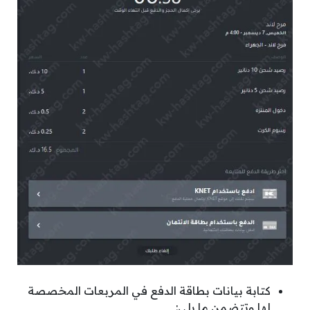
كتابة بيانات بطاقة الدفع في المربعات المخصصة
لها وتتضمن ما يلي: