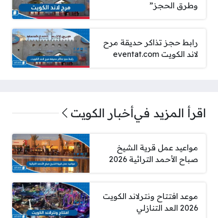
وطرق الحجز”
رابط حجز تذاكر حديقة مرح
لاند الكويت eventat.com
اقرأ المزيد في
أخبار الكويت
مواعيد عمل قرية الشيخ
صباح الأحمد التراثية 2026
موعد افتتاح ونترلاند الكويت
2026 العد التنازلي