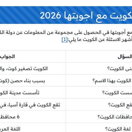
يت مع اجوبتها 2026
ع أجوبتها في الحصول على مجموعة من المعلومات عن دولة ال
هر الاسئلة عن الكويت ما يلي:
[1]
لسؤال
الجواب
نى الكويت؟
الكويت تصغير كوت، وا
لكويت بهذا الاسم؟
بسبب بناء حصن (كوت)
سست الكويت؟
تأسست مدينة الكويت ع
قع الكويت؟
تقع الكويت في قارة آسيا، في
افظات الكويت؟
6 محافظات
لغة الكويت؟
اللغة العرب