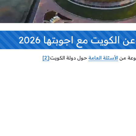
 الكويت مع اجوبتها 2026
موعة من
الأسئلة العامة
حول دولة الكويت:
[2]