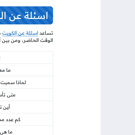
اسئلة عن الكو
تساعد
اسئلة عن الكويت
م
الوقت الحاضر، ومن بين أش
ا
ما مع
لماذا سميت ا
متى تأ
أين ت
كم عدد مح
ما هي 