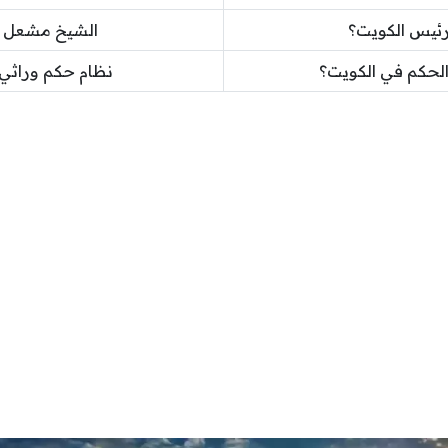
ئيس الكويت؟
الشيخ مشعل ا
الحكم في الكويت؟
نظام حكم وراثي