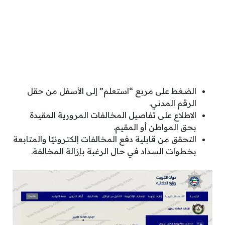
الضغط على مربع “استعلم” إلى الأسفل من حقل
الرقم المدني.
الاطلاع على تفاصيل المخالفات المرورية المقيدة
بحق المواطن أو المقيم.
التحقق من قابلية دفع المخالفات إلكترونيًا والمتابعة
بخطوات السداد في حال الرغبة بإزالة المخالفة.