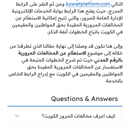
التالي
kuwaitplatform.com
ومن ثم النقر على الرابط
المدرج، حيث يفتح هذا الرابط بوابة الخدمات الإلكترونية
للإدارة العامة للمرور، والتي تتيح إمكانية الاستعلَام عن
المخالفات المرورية المقيدة بحق المواطنين والمقيمين
في الكويت باتباع الخطوات آنفة الذكر.
وإلى هنا نكون قد وصلنا إلى نهاية مقالنا الذي تطرقنا من
خلاله إلى موضوع
الاستعلَام عن المخالفات المرورية
بالرقم المدني
حيث تم شرح الخطوات المتبعة في
الاستفسار عن المخالفات المرورية المقيدة بحق
المواطنين والمقيمين في الكويت مع إدراج الرابط الخاص
بالخدمة.
Questions & Answers
كيف اعرف مخالفات المرور الكويت؟
كيف اعرف مخالفات المرور الكويت؟