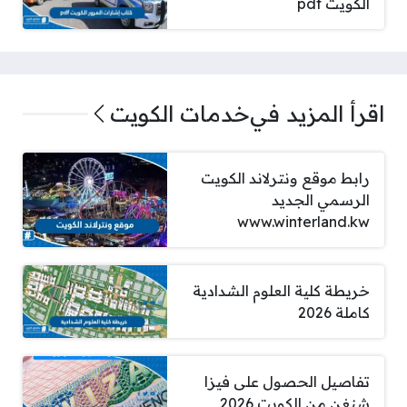
الكويت pdf
اقرأ المزيد في
خدمات الكويت
رابط موقع ونترلاند الكويت
الرسمي الجديد
www.winterland.kw
خريطة كلية العلوم الشدادية
كاملة 2026
تفاصيل الحصول على فيزا
شنغن من الكويت 2026