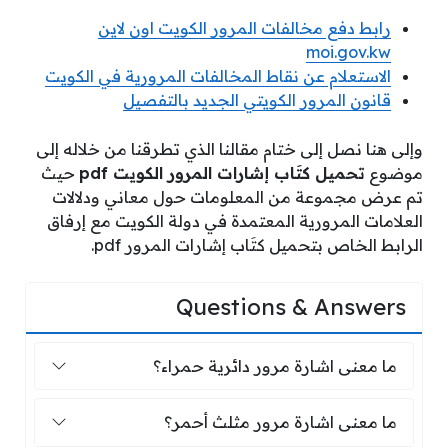
رابط دفع مخالفات المرور الكويت اون لاين
moi.gov.kw
الاستعلام عن نقاط المخالفات المرورية في الكويت
قانون المرور الكويتي الجديد بالتفصيل
وإلى هنا نصل إلى ختام مقالنا الذي تطرقنا من خلاله إلى
موضوع
تحميل كتَاب إشارات المرور الكويت pdf
حيث
تم عرض مجموعة من المعلومات حول معاني ودلالات
العلامات المرورية المعتمدة في دولة الكويت مع إرفاق
الرابط الخاص بتحميل كتَاب إشارات المرور pdf.
Questions & Answers
ما معنى اشارة مرور دائرية حمراء؟
ما معنى اشارة مرور دائرية حمراء؟
ما معنى اشارة مرور مثلث أحمر؟
ما معنى اشارة مرور مثلث أحمر؟