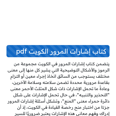
كتاب إشارات المرور الكويت pdf
يتضمن كتاب إشارات المرور في الكويت مجموعة من
الرموز والأشكال التوضيحية التي يشير كل منها إلى معنى
مختلف يستوجب من السائق اتخاذ إجراء معين أو التزام
بقاعدة مرورية محددة تضمن سلامته وسلامة الآخرين،
وعادةً ما تحمل الإشارات ذات شكل المثلث الأحمر معنى
“التحذير والتنبيه”، في حال تحمل الإشارات على شكل
دائرة حمراء معنى “المنع”، وتشكل أسئلة إشارات المرور
جزءًا من اختبار منح رخصة القيادة في الكويت، إذ أن
إدراك وفهم معاني هذه الإشارات يعتبر ضروريًا للسير