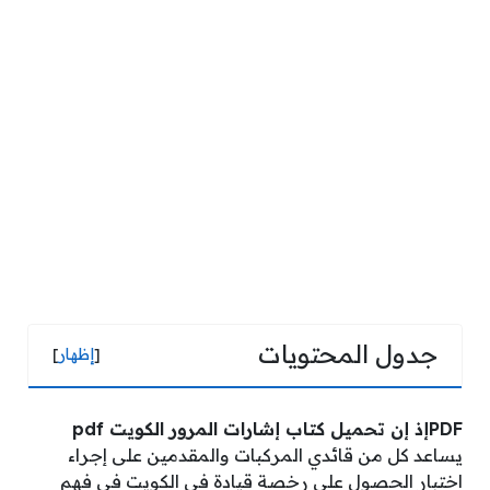
جدول المحتويات
[
إظهار
]
PDFإذ إن تحميل كتاب إشارات المرور الكويت pdf
يساعد كل من قائدي المركبات والمقدمين على إجراء
اختبار الحصول على رخصة قيادة في الكويت في فهم