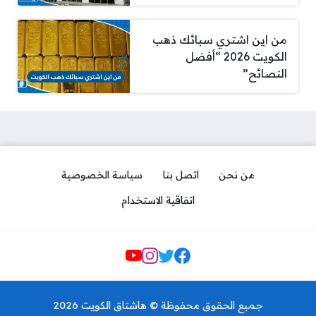
من اين اشتري سبائك ذهب
الكويت 2026 “أفضل
النصائح”
من نحن
اتصل بنا
سياسة الخصوصية
اتفاقية الاستخدام
Social Links
منيو مطعم جاد حولي 2026 مع
الاسعار بالصور
جميع الحقوق محفوظة © هاشتاق الكويت 2026