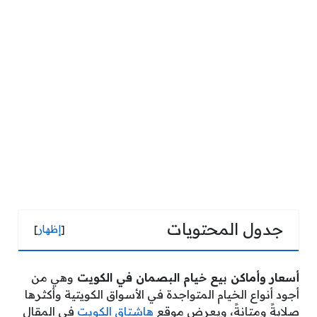
جدول المحتويات
[
إظهار
]
أسعار وأماكن بيع خيام البصمان في الكويت
وهي من
أجود أنواع الخيام المتواجدة في الأسواق الكويتية وأكثرها
صلابةً ومتانةً، ويعرض موقع
هاشتاق الكويت
في المقال