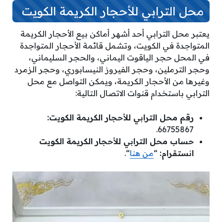
محل الترابي للأحجار الكريمة الكويت
يعتبر محل الترابي أحد أشهر أماكن بيع الأحجار الكريمة
المتواجدة في الكويت، وتشمل قائمة الأحجار المتواجدة
في المحل حجر الياقوت اليماني، والحجر السليماني،
وحجر الترملين، وحجر الفيروز النيسابوري، وحجر الزمرد
وغيرها من الأحجار الكريمة، ويمكن التواصل مع محل
الترابي باستخدام قنوات الاتصال التالية:
رقم محل الترابي للأحجار الكريمة الكويت:
66755867.
حساب محل الترابي للأحجار الكريمة الكويت
انستقرام:
“
من هنا
“.