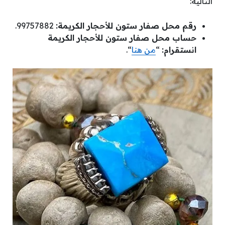
التالية:
رقم محل صفار ستون للأحجار الكريمة:
99757882.
حساب محل صفار ستون للأحجار الكريمة
انستقرام:
“
من هنا
“.