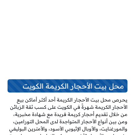
محل بيت الأحجار الكريمة الكويت
يحرص محل بيت الأحجار الكريمة أحد أكثر أماكن بيع
الأحجار الكريمة شهرةً في الكويت على كسب ثقة الزبائن
من خلال تقديم أحجار كريمة فريدة مع شهادة مخبرية،
ومن بين أنواع الأحجار المتواجدة لدى المحل التورامين،
والمورغنايت، والأوبال الإثيوبي الأسود، والأمترين البوليفي