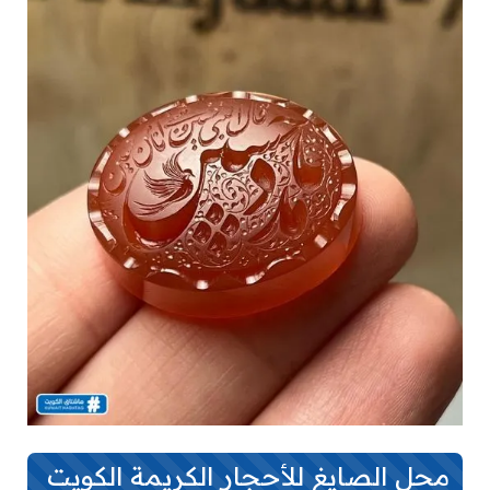
محل الصايغ للأحجار الكريمة الكويت