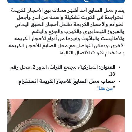
يقدم محل الصايغ أحد أشهر محلات بيع الأحجار الكريمة
المتواجدة في الكويت تشكيلة واسعة من أندر وأجمل
الخواتم والأحجار الكريمة تشمل أحجار العقيق اليماني
والفيروز النيسابوري والكهرب والجزع واليشم
والأماثيست والياقوت وغيرها من أنواع الأحجار الكريمة
الأخرى، ويمكن التواصل مع محل الصايغ للأحجار الكريمة
باستخدام قنوات الاتصال التالية:
العنوان:
المباركية، مجمع التراث، الدور 2، محل رقم
18.
حساب محل الصايغ للأحجار الكريمة انستقرام:
“
من هنا
“.