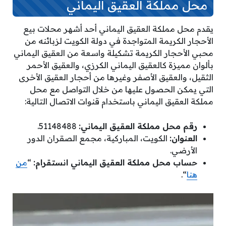
محل مملكة العقيق اليماني
يقدم محل مملكة العقيق اليماني أحد أشهر محلات بيع
الأحجار الكريمة المتواجدة في دولة الكويت لزبائنه من
محبي الأحجار الكريمة تشكيلة واسعة من العقيق اليماني
بألوان مميزة كالعقيق اليماني الكرزي، والعقيق الأحمر
الثقيل، والعقيق الأصفر وغيرها من أحجار العقيق الأخرى
التي يمكن الحصول عليها من خلال التواصل مع محل
مملكة العقيق اليماني باستخدام قنوات الاتصال التالية:
رقم محل مملكة العقيق اليماني:
51148488.
العنوان:
الكويت، المباركية، مجمع الصقران الدور
الأرضي.
حساب محل مملكة العقيق اليماني انستقرام:
“
من
هنا
“.