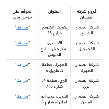
فروع شركة
العنوان
الموقع على
الضمان
جوجل ماب
شركة الضمان
الكويت، الشويخ،
“
من هنا
“
الشويخ
شارع 26
شركة الضمان
الأحمدي،
“
من هنا
“
الفحيحيل
الفحيحيل، شارع
الدبوس
شركة الضمان
الجهراء، قطعة
“
من هنا
“
الجهراء
1، طريق 6
شركة الضمان
الري، قطعة 4،
“
من هنا
“
الري
شارع 6، 7
شركة الضمان
القرين، غرب أبو
“
من هنا
“
القرين
فطيرة، شارع 8