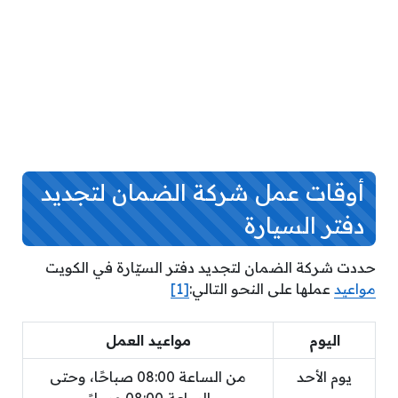
أوقات عمل شركة الضمان لتجديد
دفتر السيارة
حددت شركة الضمان لتجديد دفتر السيّارة في الكويت
مواعيد
عملها على النحو التالي:
[1]
اليوم
مواعيد العمل
يوم الأحد
من الساعة 08:00 صباحًا، وحتى