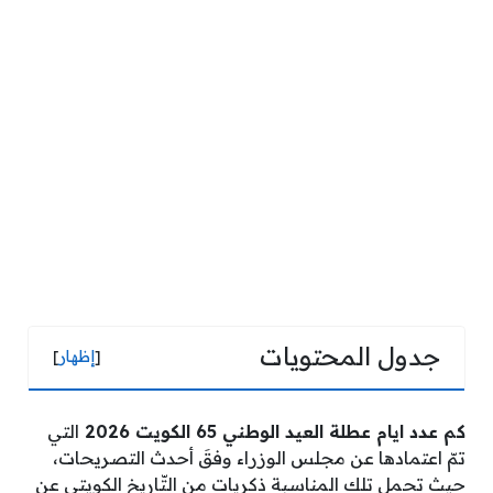
جدول المحتويات
[
إظهار
]
كم عدد ايام عطلة العيد الوطني 65 الكويت 2026
التي
تمّ اعتمادها عن مجلس الوزراء وفقَ أحدث التصريحات،
حيث تحمل تلك المناسبة ذكريات من التّاريخ الكويتي عن