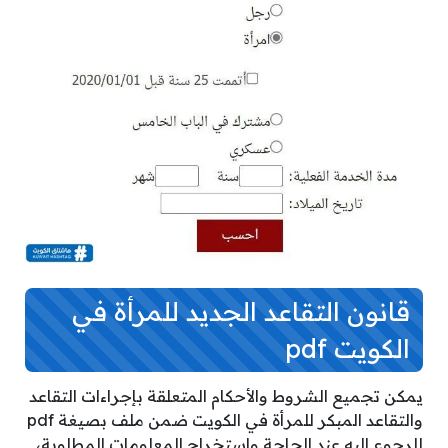
قانون التقاعد الجديد للمرأة في
الكويت pdf
يمكن تجميع الشروط والأحكام المتعلقة بإجراءات التقاعد
والتقاعد المبكر للمرأة في الكويت ضمن ملف بصيغة pdf
للرجوع إليه عند الحاجة واستخراج المعلومات المطلوبة،