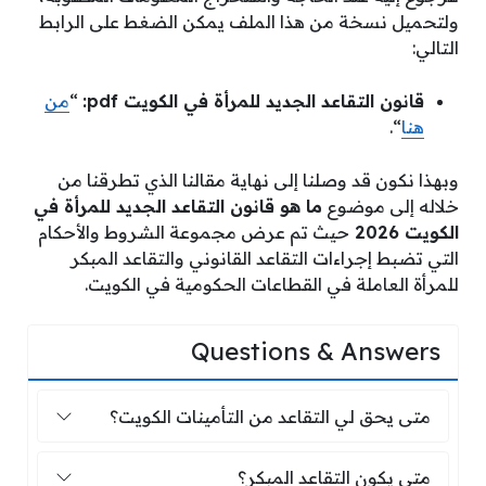
ولتحميل نسخة من هذا الملف يمكن الضغط على الرابط
التالي:
قانون التقاعد الجديد للمرأة في الكويت pdf:
“
من
هنا
“.
وبهذا نكون قد وصلنا إلى نهاية مقالنا الذي تطرقنا من
خلاله إلى موضوع
ما هو قانون التقاعد الجديد للمرأة في
الكويت 2026
حيث تم عرض مجموعة الشروط والأحكام
التي تضبط إجراءات التقاعد القانوني والتقاعد المبكر
للمرأة العاملة في القطاعات الحكومية في الكويت.
Questions & Answers
متى يحق لي التقاعد من التأمينات الكويت
متى يحق لي التقاعد من التأمينات الكويت؟
متى يكون التقاعد المبكر؟
متى يكون التقاعد المبكر؟