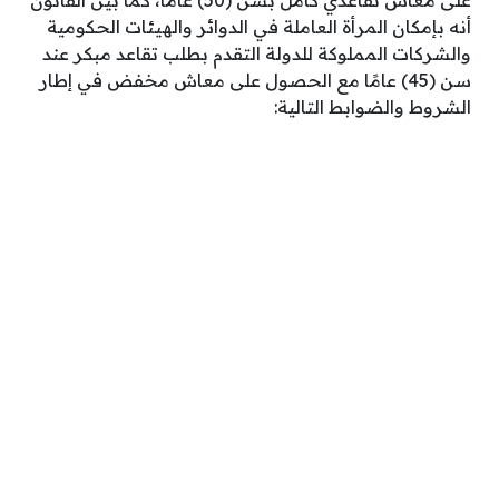
على معاش تقاعدي كامل بسن (50) عامًا، كما بين القانون
أنه بإمكان المرأة العاملة في الدوائر والهيئات الحكومية
والشركات المملوكة للدولة التقدم بطلب تقاعد مبكر عند
سن (45) عامًا مع الحصول على معاش مخفض في إطار
الشروط والضوابط التالية: