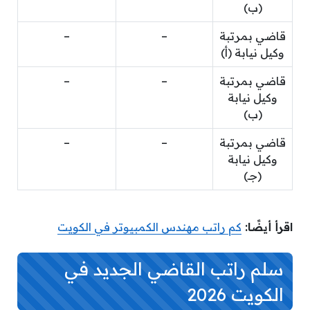
(ب)
قاضي بمرتبة
–
–
وكيل نيابة (أ)
قاضي بمرتبة
–
–
وكيل نيابة
(ب)
قاضي بمرتبة
–
–
وكيل نيابة
(جـ)
اقرأ أيضًا:
كم راتب مهندس الكمبيوتر في الكويت
سلم راتب القاضي الجديد في
الكويت 2026