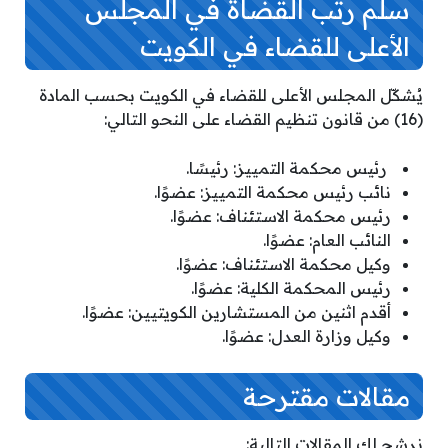
سلم رتب القضاة في المجلس
الأعلى للقضاء في الكويت
يُشكّل المجلس الأعلى للقضاء في الكويت بحسب المادة
(16) من قانون تنظيم القضاء على النحو التالي:
رئيس محكمة التمييز: رئيسًا.
نائب رئيس محكمة التمييز: عضوًا.
رئيس محكمة الاستئناف: عضوًا.
النائب العام: عضوًا.
وكيل محكمة الاستئناف: عضوًا.
رئيس المحكمة الكلية: عضوًا.
أقدم اثنين من المستشارين الكويتيين: عضوًا.
وكيل وزارة العدل: عضوًا.
مقالات مقترحة
نرشح لك المقالات التالية: