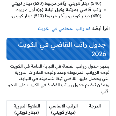
(540) دينار كويتي، وآخر مربوط (620) دينار كويتي.
راتب قاضي بمرتبة وكيل نيابة (جـ):
أول مربوط
(430) دينار كويتي، وآخر مربوط (510) دينار كويتي.
اقرأ أيضًا:
كم راتب المحامي في الكويت
جدول راتب القاضي في الكويت
2026
يظهر جدول رواتب القضاة في النيابة العامة في الكويت
قيمة الرواتب المربوطة وعدد وقيمة العلاوات الدورية
التي يحصل عليها القاضي تبعًا لتسميته في النيابة،
ويمكن تنظيم جدول رواتب القضاة في الكويت على النحو
الآتي:
الدرجة
الراتب الأساسي
العلاوة الدورية
(دينار كويتي)
(دينار كويتي)