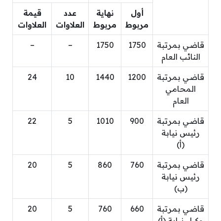
أول
نهاية
عدد
قيمة
مربوط
مربوط
العلاوات
العلاوات
قاضي بمرتبة
1750
1750
–
–
النائب العام
قاضي بمرتبة
1200
1440
10
24
المحامي
العام
قاضي بمرتبة
900
1010
5
22
رئيس نيابة
(أ)
قاضي بمرتبة
760
860
5
20
رئيس نيابة
(ب)
قاضي بمرتبة
660
760
5
20
وكيل نيابة (أ)