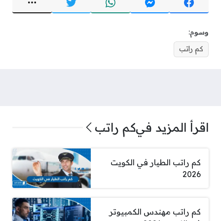
وسوم:
كم راتب
اقرأ المزيد في
كم راتب
كم راتب الطيار في الكويت
2026
كم راتب مهندس الكمبيوتر