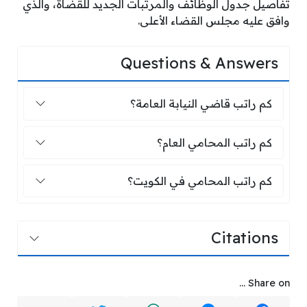
تفاصيل جدول الوظائف والمرتبات الجديد للقضاة، والذي
وافق عليه مجلس القضاء الأعلى.
Questions & Answers
كم راتب قاضي النيابة العامة؟
كم راتب قاضي النيابة العامة؟
كم راتب المحامي العام؟
كم راتب المحامي العام؟
كم راتب المحامي في الكويت؟
كم راتب المحامي في الكويت؟
Citations
Share on ...