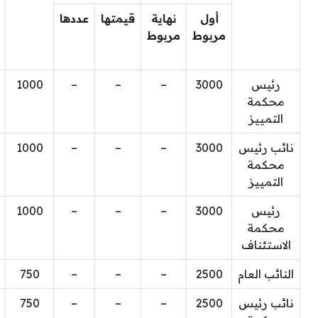
أول
نهاية
قيمتها
عددها
مربوط
مربوط
رئيس
3000
–
–
–
1000
محكمة
التمييز
نائب رئيس
3000
–
–
–
1000
محكمة
التمييز
رئيس
3000
–
–
–
1000
محكمة
الاستئناف
النائب العام
2500
–
–
–
750
نائب رئيس
2500
–
–
–
750