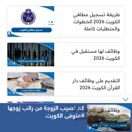
طريقة تسجيل مطافي
الكويت 2026 الخطوات
والمتطلبات كاملة
وظائف لها مستقبل في
الكويت 2026
التقديم على وظائف دار
القرآن الكويت 2026
كم نصيب الزوجة من راتب زوجها
وظائف في شركة STC
المتوفى الكويت
الكويت 2026 لخريجي
البكالوريوس