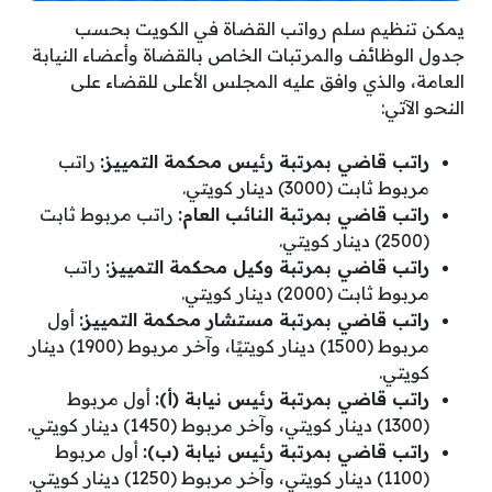
يمكن تنظيم سلم رواتب القضاة في الكويت بحسب
جدول الوظائف والمرتبات الخاص بالقضاة وأعضاء النيابة
العامة، والذي وافق عليه المجلس الأعلى للقضاء على
النحو الآتي:
راتب قاضي بمرتبة رئيس محكمة التمييز:
راتب
مربوط ثابت (3000) دينار كويتي.
راتب قاضي بمرتبة النائب العام:
راتب مربوط ثابت
(2500) دينار كويتي.
راتب قاضي بمرتبة وكيل محكمة التمييز:
راتب
مربوط ثابت (2000) دينار كويتي.
راتب قاضي بمرتبة مستشار محكمة التمييز:
أول
مربوط (1500) دينار كويتيًا، وآخر مربوط (1900) دينار
كويتي.
راتب قاضي بمرتبة رئيس نيابة (أ):
أول مربوط
(1300) دينار كويتي، وآخر مربوط (1450) دينار كويتي.
راتب قاضي بمرتبة رئيس نيابة (ب):
أول مربوط
(1100) دينار كويتي، وآخر مربوط (1250) دينار كويتي.