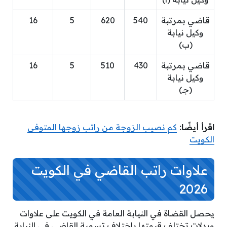
قاضي بمرتبة
540
620
5
16
وكيل نيابة
(ب)
قاضي بمرتبة
430
510
5
16
وكيل نيابة
(جـ)
اقرأ أيضًا:
كم نصيب الزوجة من راتب زوجها المتوفى
الكويت
علاوات راتب القاضي في الكويت
2026
يحصل القضاة في النيابة العامة في الكويت على علاوات
وبدلات تختلف قيمتها باختلاف تسمية القاضي في النيابة