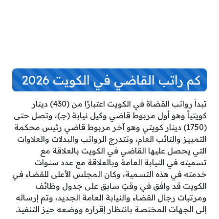
كم راتب القاضي في الكويت 2026
تبدأ رواتب القضاة في الكويت اعتبارًا من (430) دينار
كويتياً وهو أول مربوط قاضي وكيل نيابة (جـ)، وتصل حتى
(1750) دينار كويتي وهو آخر مربوط قاضي رئيس محكمة
التمييز والنائب العام، وتتدرج الرواتب والبدلات والعلاوات
التي يحصل عليها القاضي في الكويت بالعلاقة مع
تسميته في النيابة العامة وبالعلاقة مع عدد سنوات
خدمته في هذه التسمية، وكان المجلس الأعلى للقضاء في
الكويت قد وافق في وقتٍ سابق على جدول وظائف
ومرتبات رجال القضاء والنيابة العامة الجديد، وتم إرساله
إلى الجهات المختصة بانتظار إقراره ووضعه حيز التنفيذ.