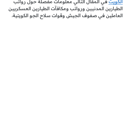
الكويت
في المقال التالي معلومات مفصلة حول رواتب
الطيارين المدنيين ورواتب ومكافآت الطيارين العسكريين
العاملين في صفوف الجيش وقوات سلاح الجو الكويتية.