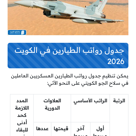
جدول رواتب الطيارين في الكويت
2026
يمكن تنظيم جدول رواتب الطيارين العسكريين العاملين
في سلاح الجو الكويتي على النحو الآتي:
الرتبة
الراتب الأساسي
العلاوات
المدد
الدورية
اللازمة
كحد
أدنى
أول
آخر
قيمتها
عددها
للبقاء
مربوط
مربوط