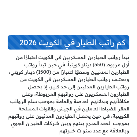
كم راتب الطيار في الكويت 2026
تبدأ رواتب الطيارين العسكريين في الكويت اعتبارًا من
أول مربوط (550) دينار كويتياً، في حين تبدأ رواتب
الطيارين المدنيين وسطيًا اعتبارًا من (1500) دينار كويتي،
وتختلف رواتب الطيارين العسكريين في الكويت عن
رواتب الطيارين المدنيين إلى حد كبير، إذ يحصل
الطيارون العسكريون على رواتبهم المربوطة، وعلى
مكافآتهم وبدلاتهم الخاصة والعامة بموجب سلم الرواتب
المقر للضباط العاملين في الجيش والقوات المسلحة
الكويتية، في حين يحصل الطيارون المدنيون على رواتبهم
بموجب العقد المبرم بينهم وبين شركات الطيران الجوي
وبالعلاقة مع عدد سنوات خبرتهم.