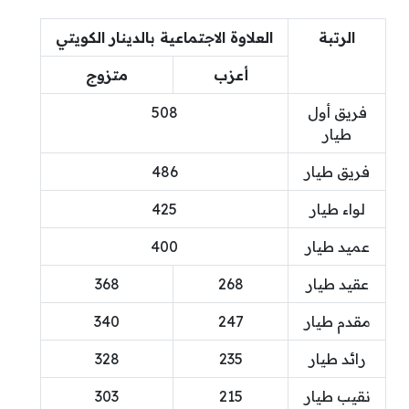
الرتبة
العلاوة الاجتماعية بالدينار الكويتي
أعزب
متزوج
فريق أول
508
طيار
فريق طيار
486
لواء طيار
425
عميد طيار
400
عقيد طيار
268
368
مقدم طيار
247
340
رائد طيار
235
328
نقيب طيار
215
303