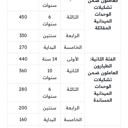
العاملون ضمن
سنوات
تشكيلات
الوحدات
الثالثة
6
450
الميدانية
سنوات
المقاتلة
الرابعة
سنتين
330
الخامسة
البداية
270
الفئة الثانية:
الأولى
14 سنة
440
الطيارون
الثانية
10
360
العاملون ضمن
سنوات
تشكيلات
الوحدات
الثالثة
6
280
الميدانية
سنوات
المساندة
الرابعة
سنتين
200
الخامسة
البداية
160