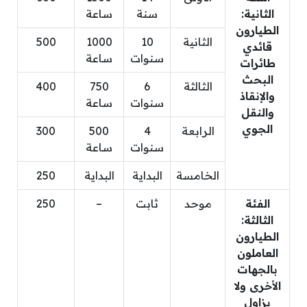
الثانية:
سنة
ساعة
الطيارون
الثانية
10
1000
500
قائدي
سنوات
ساعة
طائرات
البحث
الثالثة
6
750
400
والإنقاذ
سنوات
ساعة
والنقل
الجوي
الرابعة
4
500
300
سنوات
ساعة
الخامسة
البداية
البداية
250
الفئة
موحد
ثابت
–
250
الثالثة:
الطيارون
العاملون
بالجهات
الأخرى ولا
يزاول