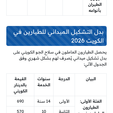
الطيران
بأنواعه
بدل التشكيل الميداني للطيارين في
الكويت 2026
يحصل الطيارون العاملون في سلاح الجو الكويتي على
بدل تشكيل ميداني يُصرف لهم بشكل شهري وفق
الجدول الآتي:
البيان
الدرجة
سنوات
القيمة
الخدمة
بالدينار
الكويتي
الفئة الأولى:
الأولى
14 سنة
690
الطيارون
الثانية
10
570