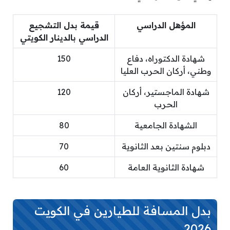
المؤهل الدراسي
قيمة بدل التشجيع
الدراسي بالدينار الكويتي
شهادة الدكتوراه، دفاع
150
وطني، أركان الحرب العليا
شهادة الماجستير، أركان
120
الحرب
الشهادة الجامعية
80
دبلوم سنتين بعد الثانوية
70
شهادة الثانوية العامة
60
بدل المسافة للطيارين في الكويت
2026