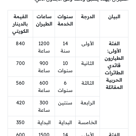
البيان
الدرجة
سنوات
ساعات
القيمة
الخدمة
الطيران
بالدينار
الكويتي
الفئة
الأولى
14
1200
840
الأولى:
سنة
ساعة
الطيارون
الثانية
10
900
700
قائدي
سنوات
ساعة
الطائرات
الحربية
الثالثة
6
600
560
المقاتلة
سنوات
ساعة
الرابعة
سنتين
300
420
ساعة
الخامسة
البداية
البداية
350
الفئة
الأولى
14
1500
600