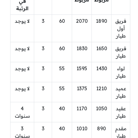
في
الرتبة
فريق
1890
2070
60
3
لا يوجد
أول
طيار
فريق
1650
1830
60
3
لا يوجد
طيار
لواء
1430
1595
55
3
لا يوجد
طيار
عميد
1210
1375
55
3
لا يوجد
طيار
عقيد
1050
1170
40
3
4
طيار
سنوات
مقدم
890
1010
40
3
3
طيار
سنوات