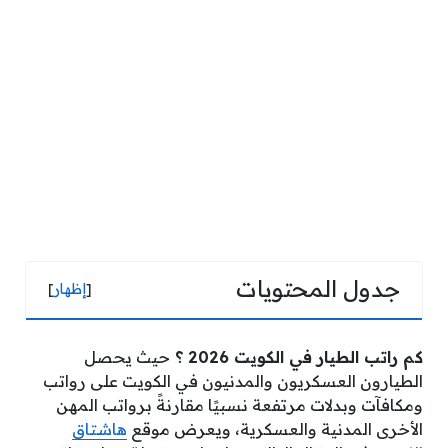
جدول المحتويات
[
إظهار
]
كم راتب الطيار في الكويت 2026 ؟
حيث يحصل
الطيارون العسكريون والمدنيون في الكويت على رواتب
ومكافآت وبدلات مرتفعة نسبيًا مقارنةً برواتب المهن
الأخرى المدنية والعسكرية، ويعرض موقع
هاشتاق