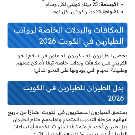
الأوسمة:
25 دينار كويتي لكل وسام.
الأنواط:
25 دينار كويتي لكل نوط.
المكافات والبدلات الخاصة لرواتب
الطيارين في الكويت 2026
يحصل الطيارون العسكريون العاملون في سلاح الجو
الكويتي على مكافآت وبدلات خاصة تبعًا لأماكن عملهم
وطبيعة المهام التي يؤدونها على النحو التالي:
بدل الطيران للطيارين في الكويت
2026
يستحق الطيارون العسكريون في الكويت اعتبارًا من تاريخ
انهائهم مرحلة التدريب المتقدم وتقليدهم جناح الطيران
بدل طيران تُحدد قيمته تبعًا لسنوات الخدمة أو لساعات
الطيران أيهما يسبق وذلك وفق الجدول الآتي: