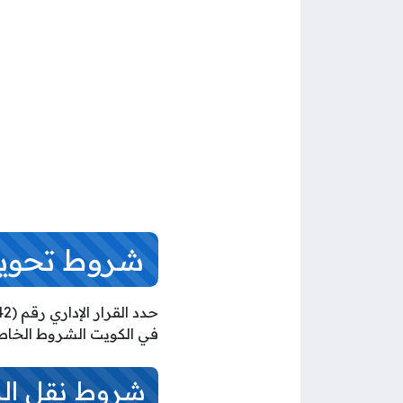
شروط تحويل ا
في الكويت الشروط الخاصة ب
شروط نقل الكفا