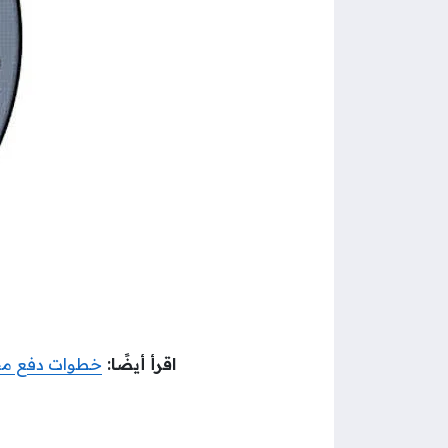
اقرأ أيضًا:
خطوات دفع مخال