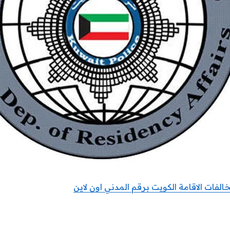
فات الاقامة الكويت برقم المدني اون لاين