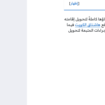
[
إظهار
]
ها كاملةً لتحويل إقامته
قع
هاشتاق الكويت
فيما
راءات المتبعة لتحويل