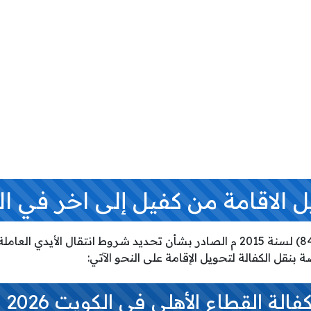
لاقامة من كفيل إلى اخر في الكوي
حدد القرار الإداري رقم (842) لسنة 2015 م الصادر بشأن تحديد شروط انتقال
نقل الكفالة لتحويل الإقامة على النحو الآتي:
لة القطاع الأهلي في الكويت 2026