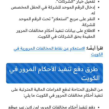
تفعيل خيار “الشركات”.
إدخال الرقم الموحد للشركة في الحقل المخصص
له.
النقر على مربع “استعلام” تحت الرقم الموحد
للشركة.
الاطلاع على بيانات تنفيذ أحكام مخالفات المرور
المقيدة بحق الشركات في الكويت.
اقرأ أيضًا:
الاستعلام عن نقاط المخالفات المرورية في
الكويت
طرق دفع تنفيذ الأحكام المرور في
الكويت
من الطرق المتاحة لدفع الغرامات المالية المترتبة على
تنفيذ أحكام مخالفات المرور في الكويت ما يلي:
دفع تنفيذ أحكام مخالفات المرور اون لاين عبر موقع