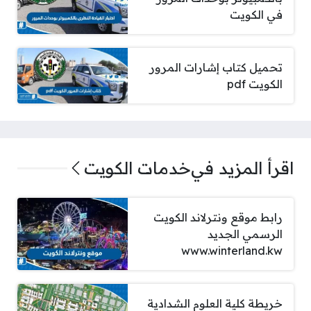
في الكويت
تحميل كتاب إشارات المرور
الكويت pdf
اقرأ المزيد في
خدمات الكويت
رابط موقع ونترلاند الكويت
الرسمي الجديد
www.winterland.kw
خريطة كلية العلوم الشدادية