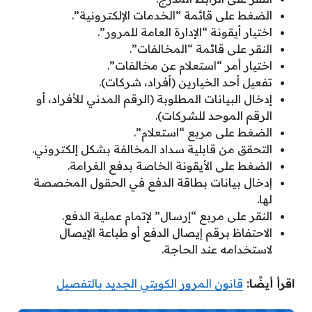
الضغط على قائمة “الخدمات الإلكترونية”.
اختيار أيقونة “الإدارة العامة للمرور”.
النقر على قائمة “المخالفات”.
اختيار أمر “استعلام عن مخالفات”.
تفعيل أحد الخيارين (أفراد، شركات).
إدخال البيانات المطلوبة (الرقم المدني للأفراد، أو
الرقم الموحد للشركات).
الضغط على مربع “استعلام”.
التحقق من قابلية سداد المخالفة بشكل إلكتروني.
الضغط على الأيقونة الخاصة بدفع الغرامة.
إدخال بيانات بطاقة الدفع في الحقول المخصصة
لها.
النقر على مربع “إرسال” لإتمام عملية الدفع.
الاحتفاظ برقم إيصال الدفع أو طباعة الإيصال
لاستخدامه عند الحاجة.
اقرأ أيضًا:
قانون المرور الكويتي الجديد بالتفصيل